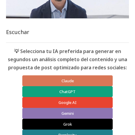
Escuchar
💡 Selecciona tu IA preferida para generar en
segundos un análisis completo del contenido y una
propuesta de post optimizado para redes sociales:
Claude
ChatGPT
Google AI
Gemini
Grok