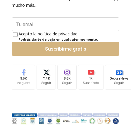
mucho más…
Acepto la política de privacidad.
Podrás darte de baja en cualquier momento.
Suscribirme gratis
9.5K
41.4K
6.6K
1K
Google News
Me gusta
Seguir
Seguir
Suscríbete
Seguir