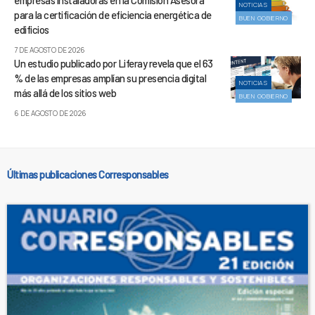
empresas instaladoras en la Comisión Asesora
NOTICIAS
para la certificación de eficiencia energética de
BUEN GOBIERNO
edificios
7 DE AGOSTO DE 2026
Un estudio publicado por Liferay revela que el 63
% de las empresas amplían su presencia digital
NOTICIAS
más allá de los sitios web
BUEN GOBIERNO
6 DE AGOSTO DE 2026
Últimas publicaciones Corresponsables