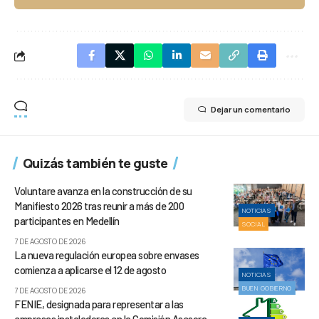
Dejar un comentario
Quizás también te guste
Voluntare avanza en la construcción de su
Manifiesto 2026 tras reunir a más de 200
NOTICIAS
participantes en Medellín
SOCIAL
7 DE AGOSTO DE 2026
La nueva regulación europea sobre envases
comienza a aplicarse el 12 de agosto
NOTICIAS
BUEN GOBIERNO
7 DE AGOSTO DE 2026
FENIE, designada para representar a las