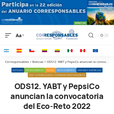
Aa
Corresponsables > Noticias > ODS12. YABT y PepsiCo anuncian la convocatoria del Eco-Reto 2022
NOTICIAS
MEDIOAMBIENTE
SOCIAL
BUEN GOBIERNO
GRANDES EMPRESAS
ODS 12 PRODUCCIÓN Y CONSUMO RESPONSABLES
ODS12. YABT y PepsiCo
anuncian la convocatoria
del Eco-Reto 2022