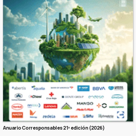
Anuario Corresponsables 21ª edición (2026)