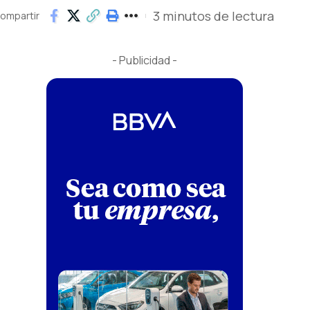
3 minutos de lectura
ompartir
- Publicidad -