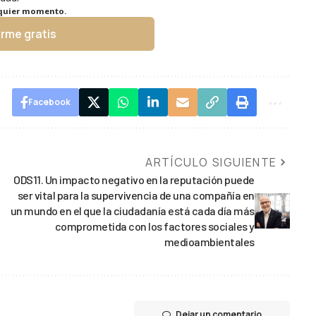
lquier momento.
irme gratis
Facebook
ARTÍCULO SIGUIENTE
ODS11. Un impacto negativo en la reputación puede
ser vital para la supervivencia de una compañía en
un mundo en el que la ciudadanía está cada día más
comprometida con los factores sociales y
medioambientales
Dejar un comentario