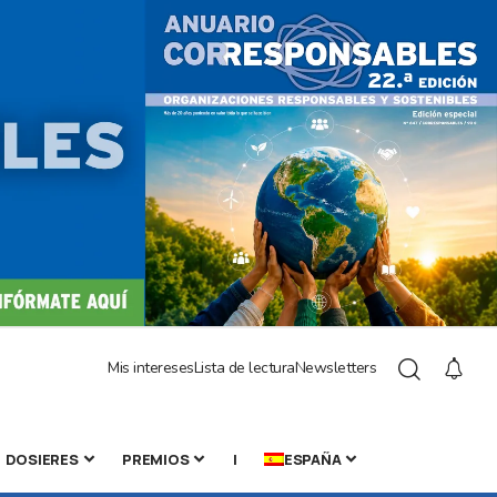
Mis intereses
Lista de lectura
Newsletters
DOSIERES
PREMIOS
|
ESPAÑA