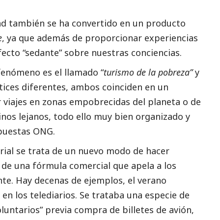
dad también se ha convertido en un producto
e
, ya que además de proporcionar experiencias
efecto “sedante” sobre nuestras conciencias.
fenómeno es el llamado “
turismo de la pobreza”
y
tices diferentes, ambos coinciden en un
 viajes en zonas empobrecidas del planeta o de
tinos lejanos, todo ello muy bien organizado y
puestas ONG.
ial se trata de un nuevo modo de hacer
s de una fórmula comercial que apela a los
nte. Hay decenas de ejemplos, el verano
n los telediarios. Se trataba una especie de
luntarios” previa compra de billetes de avión,