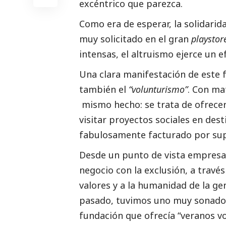
excéntrico que parezca.
Como era de esperar, la solidari
muy solicitado en el gran
playstor
intensas, el altruismo ejerce un 
Una clara manifestación de este 
también el
“volunturismo”
. Con ma
mismo hecho: se trata de ofrecer
visitar proyectos sociales en des
fabulosamente facturado por su
Desde un punto de vista empresar
negocio con la exclusión, a travé
valores y a la humanidad de la ge
pasado, tuvimos uno muy sonado e
fundación que ofrecía “veranos vo