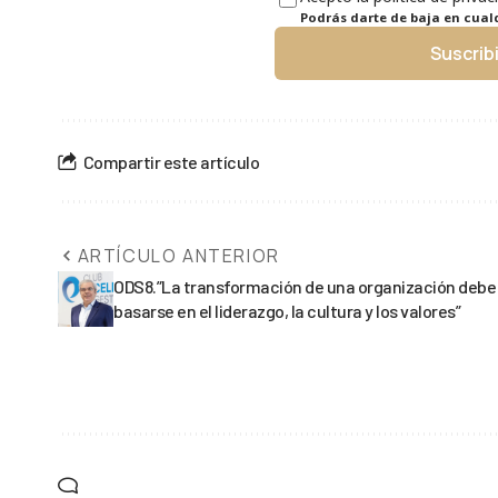
Podrás darte de baja en cua
Suscrib
Compartir este artículo
ARTÍCULO ANTERIOR
ODS8.”La transformación de una organización debe
basarse en el liderazgo, la cultura y los valores”