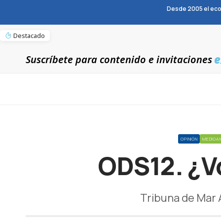
Desde 2005 el eco
Destacado
e
Suscríbete para contenido e invitaciones
OPINIÓN
MEDIOA
ODS12. ¿V
Tribuna de Mar 