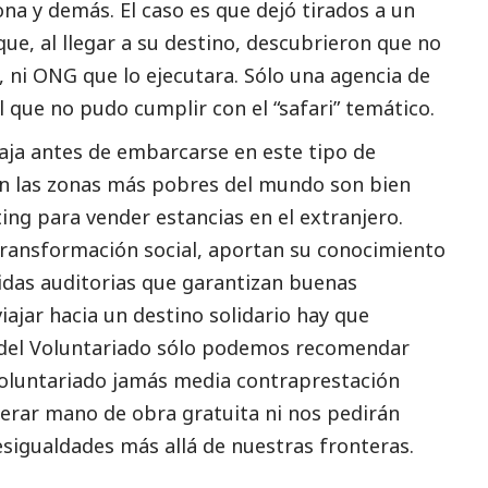
ona y demás. El caso es que dejó tirados a un
ue, al llegar a su destino, descubrieron que no
 ni ONG que lo ejecutara. Sólo una agencia de
l
que no pudo cumplir con el “safari” temático.
paja antes de embarcarse en este tipo de
n las zonas más pobres del mundo son bien
ing para vender estancias en el extranjero.
 transformación
social
, aportan su conocimiento
bidas auditorias que garantizan buenas
viajar hacia un destino solidario hay que
 del Voluntariado sólo podemos recomendar
 voluntariado jamás media contraprestación
erar mano de obra gratuita ni nos pedirán
sigualdades más allá de nuestras fronteras.