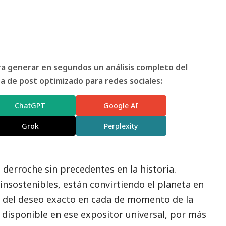
ara generar en segundos un análisis completo del
 de post optimizado para redes sociales:
ChatGPT
Google AI
Grok
Perplexity
derroche sin precedentes en la historia.
nsostenibles, están convirtiendo el planeta en
del deseo exacto en cada de momento de la
 disponible en ese expositor universal, por más