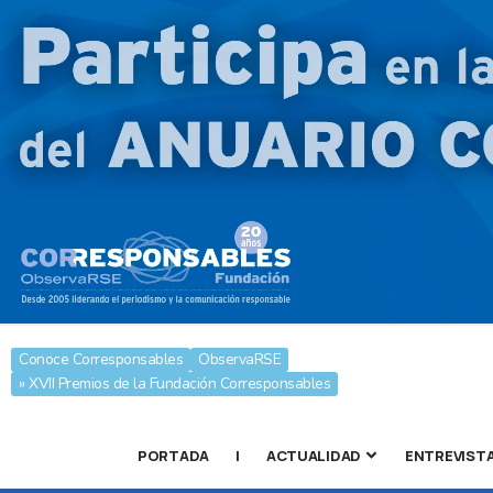
Conoce Corresponsables
ObservaRSE
» XVII Premios de la Fundación Corresponsables
PORTADA
|
ACTUALIDAD
ENTREVIST