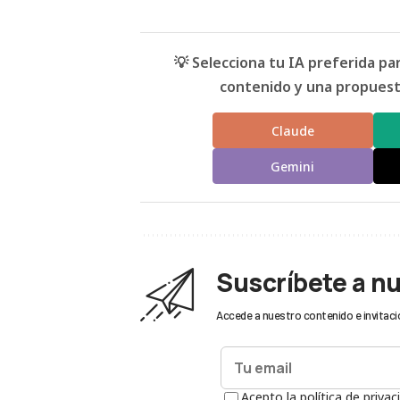
💡 Selecciona tu IA preferida p
contenido y una propuesta
Claude
Gemini
Suscríbete a n
Accede a nuestro contenido e invitaci
Acepto la política de privac