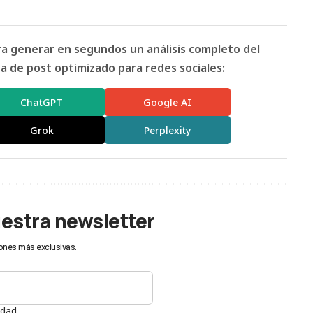
ara generar en segundos un análisis completo del
 de post optimizado para redes sociales:
ChatGPT
Google AI
Grok
Perplexity
uestra newsletter
ones más exclusivas.
idad.