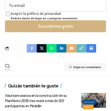
Acepto la política de privacidad.
Podrás darte de baja en cualquier momento.
Suscribirme gratis
Dejar un comentario
Quizás también te guste
Voluntare avanza en la construcción de su
Manifiesto 2026 tras reunir a más de 200
NOTICIAS
participantes en Medellín
SOCIAL