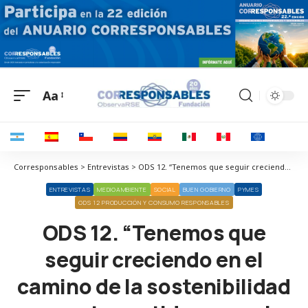
Aa
Corresponsables > Entrevistas > ODS 12. “Tenemos que seguir creciendo en el camino de la sostenibilidad en este sentido y que el 100% de nuestro packaging sea biodegradable”
ENTREVISTAS
MEDIOAMBIENTE
SOCIAL
BUEN GOBIERNO
PYMES
ODS 12 PRODUCCIÓN Y CONSUMO RESPONSABLES
ODS 12. “Tenemos que
seguir creciendo en el
camino de la sostenibilidad