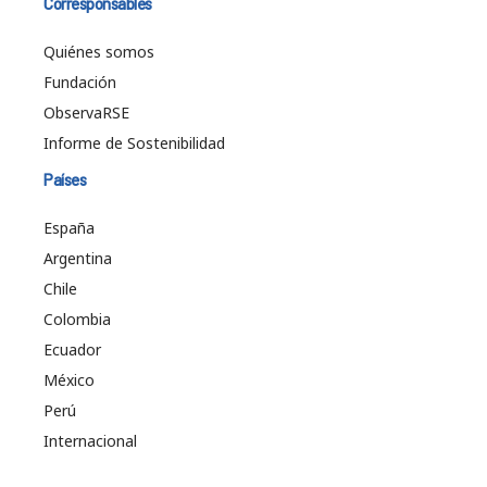
Corresponsables
Quiénes somos
Fundación
ObservaRSE
Informe de Sostenibilidad
Países
España
Argentina
Chile
Colombia
Ecuador
México
Perú
Internacional