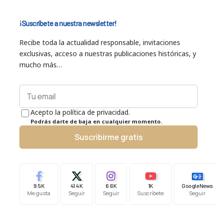
¡Suscríbete a nuestra newsletter!
Recibe toda la actualidad responsable, invitaciones
exclusivas, acceso a nuestras publicaciones históricas, y
mucho más…
Acepto la política de privacidad.
Podrás darte de baja en cualquier momento.
Suscribirme gratis
9.5K
41.4K
6.6K
1K
Google News
Me gusta
Seguir
Seguir
Suscríbete
Seguir