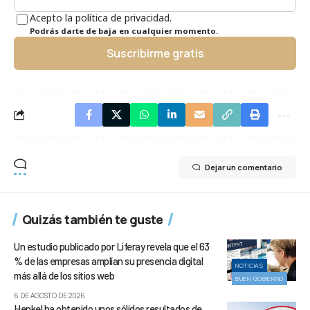
Acepto la política de privacidad.
Podrás darte de baja en cualquier momento.
Suscribirme gratis
Dejar un comentario
Quizás también te guste
Un estudio publicado por Liferay revela que el 63
% de las empresas amplían su presencia digital
NOTICIAS
más allá de los sitios web
BUEN GOBIERNO
6 DE AGOSTO DE 2026
Henkel ha obtenido unos sólidos resultados de