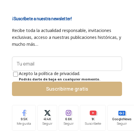
¡Suscríbete a nuestra newsletter!
Recibe toda la actualidad responsable, invitaciones
exclusivas, acceso a nuestras publicaciones históricas, y
mucho más…
Acepto la política de privacidad.
Podrás darte de baja en cualquier momento.
Suscribirme gratis
9.5K
41.4K
6.6K
1K
Google News
Me gusta
Seguir
Seguir
Suscríbete
Seguir