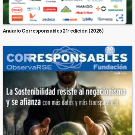
Anuario Corresponsables 21ª edición (2026)