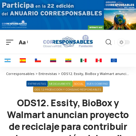
Aa
Corresponsables > Entrevistas > ODS12. Essity, BioBox y Walmart anuncian proyecto de reciclaje para contribuir a la preservación del medio ambiente
ENTREVISTAS
MEDIOAMBIENTE
SOCIAL
BUEN GOBIERNO
ODS 12 PRODUCCIÓN Y CONSUMO RESPONSABLES
ODS12. Essity, BioBox y
Walmart anuncian proyecto
de reciclaje para contribuir