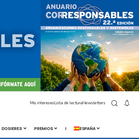
Mis intereses
Lista de lectura
Newsletters
DOSIERES
PREMIOS
|
ESPAÑA