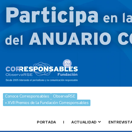
Conoce Corresponsables
ObservaRSE
» XVII Premios de la Fundación Corresponsables
PORTADA
|
ACTUALIDAD
ENTREVIST