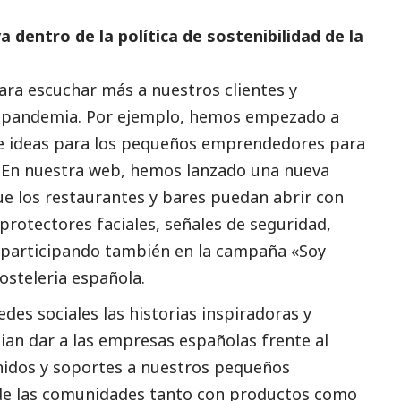
 dentro de la política de sostenibilidad de la
ra escuchar más a nuestros clientes y
a pandemia. Por ejemplo, hemos empezado a
 e ideas para los pequeños emprendedores para
. En nuestra web, hemos lanzado una nueva
ue los restaurantes y bares puedan abrir con
 protectores faciales, señales de seguridad,
s participando también en la campaña «Soy
osteleria española.
es sociales las historias inspiradoras y
an dar a las empresas españolas frente al
idos y soportes a nuestros pequeños
de las comunidades tanto con productos como