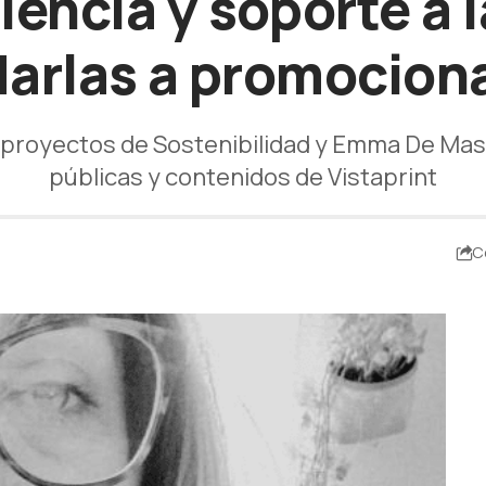
iencia y soporte a 
arlas a promocion
de proyectos de Sostenibilidad y Emma De Mas
públicas y contenidos de Vistaprint
C