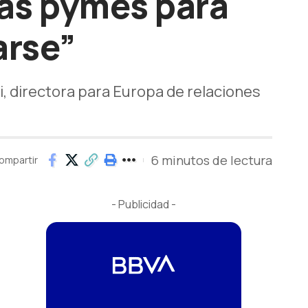
las pymes para
arse”
i, directora para Europa de relaciones
6 minutos de lectura
ompartir
- Publicidad -