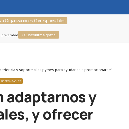
s a Organizaciones Corresponsables
» Suscribirme gratis
e privacidad
periencia y soporte a las pymes para ayudarlas a promocionarse”
O RESPONSABLES
n adaptarnos y
les, y ofrecer