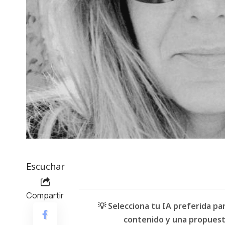
Escuchar
Compartir
💡 Selecciona tu IA preferida p
contenido y una propuesta