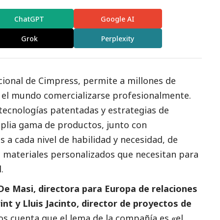
ChatGPT
Google AI
Grok
Perplexity
ional de Cimpress, permite a millones de
 el mundo comercializarse profesionalmente.
ecnologías patentadas y estrategias de
plia gama de productos, junto con
 a cada nivel de habilidad y necesidad, de
 materiales personalizados que necesitan para
.
e Masi, directora para Europa de relaciones
int y Lluis Jacinto, director de proyectos de
os cuenta que el lema de la compañía es «el