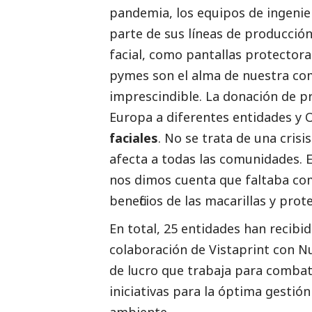
pandemia, los equipos de ingenie
parte de sus líneas de producció
facial, como pantallas protectora
pymes
son el alma de nuestra co
imprescindible. La donación de pr
Europa a diferentes entidades 
faciales
. No se trata de una crisi
afecta a todas las comunidades. 
nos dimos cuenta que faltaba co
beneficios de las macarillas y pr
En total, 25 entidades han recibid
colaboración de
Vistaprint
con
Nu
de lucro que trabaja para combat
iniciativas para la óptima gestió