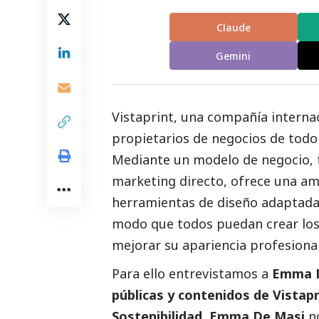
Claude
Gemini
Vistaprint,
una compañía internac
propietarios de negocios de todo
Mediante un modelo de negocio, t
marketing directo, ofrece una am
herramientas de diseño adaptadas
modo que todos puedan crear los
mejorar su apariencia profesional
Para ello entrevistamos a
Emma D
públicas y contenidos de Vistapr
Sostenibilidad. Emma De Masi
n