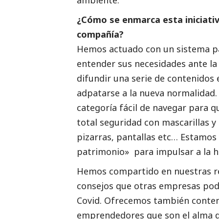
ambiente.
¿Cómo se enmarca esta iniciativa
compañía?
Hemos actuado con un sistema pa
entender sus necesidades ante l
difundir una serie de contenidos
adpatarse a la nueva normalidad
categoría fácil de navegar para q
total seguridad con mascarillas y
pizarras, pantallas etc… Estamo
patrimonio» para impulsar a la h
Hemos compartido en nuestras red
consejos que otras empresas podi
Covid. Ofrecemos también conten
emprendedores que son el alma 