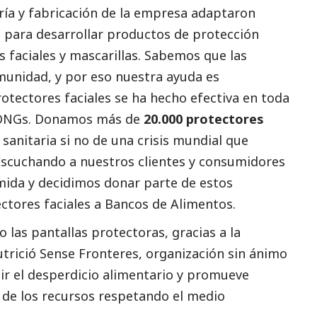
ría y fabricación de la empresa adaptaron
n para desarrollar productos de protección
s faciales y mascarillas. Sabemos que las
munidad, y por eso nuestra ayuda es
otectores faciales se ha hecho efectiva en toda
y ONGs. Donamos más de
20.000 protectores
s sanitaria si no de una crisis mundial que
Escuchando a nuestros clientes y consumidores
mida y decidimos donar parte de estos
otectores faciales a Bancos de Alimentos.
o las pantallas protectoras, gracias a la
trició Sense Fronteres
, organización sin ánimo
ir el desperdicio alimentario y promueve
n de los recursos respetando el medio