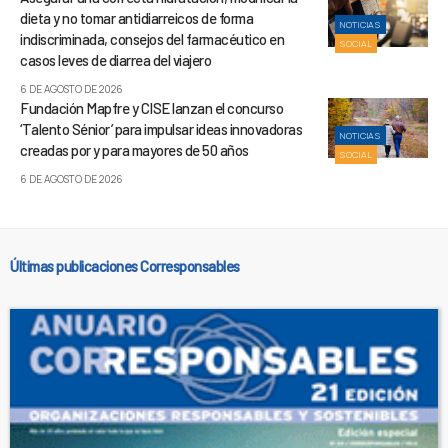
dieta y no tomar antidiarreicos de forma
NOTICIAS
indiscriminada, consejos del farmacéutico en
SOCIAL
casos leves de diarrea del viajero
6 DE AGOSTO DE 2026
Fundación Mapfre y CISE lanzan el concurso
‘Talento Sénior’ para impulsar ideas innovadoras
NOTICIAS
creadas por y para mayores de 50 años
SOCIAL
6 DE AGOSTO DE 2026
Últimas publicaciones Corresponsables