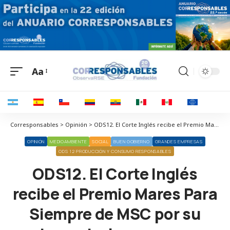
Aa
Corresponsables > Opinión > ODS12. El Corte Inglés recibe el Premio Mares Para Siempre de MSC por su trayectoria en pesca sostenible
OPINIÓN
MEDIOAMBIENTE
SOCIAL
BUEN GOBIERNO
GRANDES EMPRESAS
ODS 12 PRODUCCIÓN Y CONSUMO RESPONSABLES
ODS12. El Corte Inglés
recibe el Premio Mares Para
Siempre de MSC por su