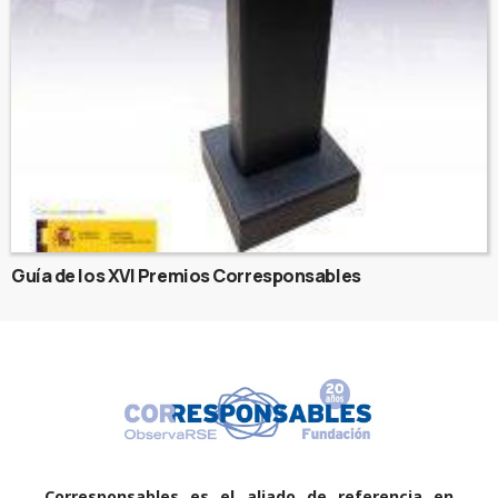
Guía de los XVI Premios Corresponsables
Corresponsables es el aliado de referencia en