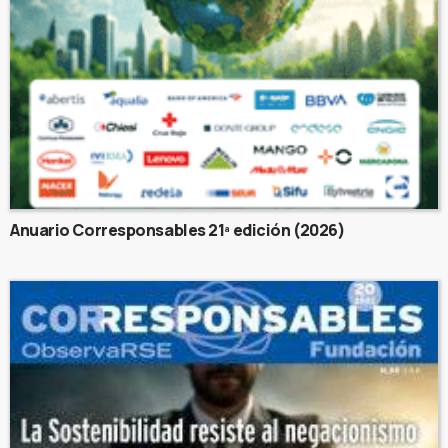
Anuario Corresponsables 21ª edición (2026)