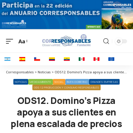
Aa
Corresponsables > Noticias > ODS12. Domino’s Pizza apoya a sus clientes en plena escalada de precios
NOTICIAS
MEDIOAMBIENTE
SOCIAL
BUEN GOBIERNO
GRANDES EMPRESAS
ODS 12 PRODUCCIÓN Y CONSUMO RESPONSABLES
ODS12. Domino’s Pizza
apoya a sus clientes en
plena escalada de precios