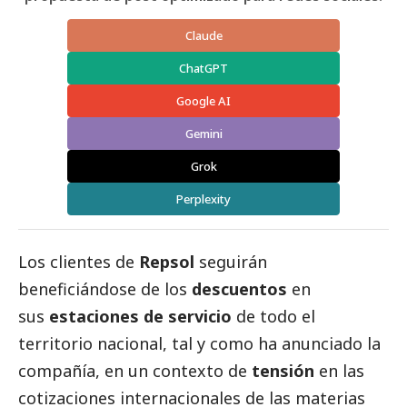
Claude
ChatGPT
Google AI
Gemini
Grok
Perplexity
Los clientes de
Repsol
seguirán
beneficiándose de los
descuentos
en
sus
estaciones de servicio
de todo el
territorio nacional, tal y como ha anunciado la
compañía, en un contexto de
tensión
en las
cotizaciones internacionales de las materias