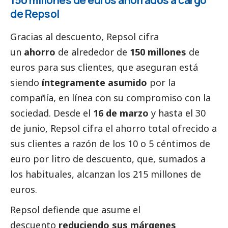
150 millones de euros ahorrados a cargo
de Repsol
Gracias al descuento, Repsol cifra
un
ahorro
de alrededor de
150 millones
de
euros para sus clientes, que aseguran está
siendo
íntegramente asumido
por la
compañía, en línea con su compromiso con la
sociedad. Desde el
16 de marzo
y hasta el 30
de junio, Repsol cifra el ahorro total ofrecido a
sus clientes a razón de los 10 o 5 céntimos de
euro por litro de descuento, que, sumados a
los habituales, alcanzan los 215 millones de
euros.
Repsol defiende que asume el
descuento
reduciendo sus márgenes