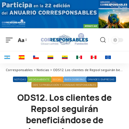
Aa
Corresponsables > Noticias > ODS12. Los clientes de Repsol seguirán beneficiándose de descuentos en sus estaciones de servicio de España
NOTICIAS
MEDIOAMBIENTE
SOCIAL
BUEN GOBIERNO
GRANDES EMPRESAS
ODS 12 PRODUCCIÓN Y CONSUMO RESPONSABLES
ODS12. Los clientes de
Repsol seguirán
beneficiándose de