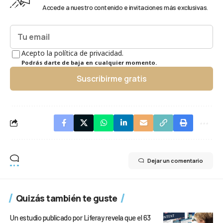
Accede a nuestro contenido e invitaciones más exclusivas.
Acepto la política de privacidad.
Podrás darte de baja en cualquier momento.
Suscribirme gratis
Dejar un comentario
Quizás también te guste
Un estudio publicado por Liferay revela que el 63