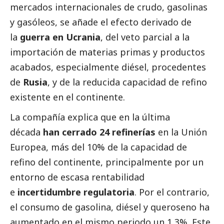
mercados internacionales de crudo, gasolinas
y gasóleos, se añade el efecto derivado de
la
guerra en Ucrania
, del veto parcial a la
importación de materias primas y productos
acabados, especialmente diésel, procedentes
de
Rusia
, y de la reducida capacidad de refino
existente en el continente.
La compañía explica que en la última
década
han cerrado 24 refinerías
en la Unión
Europea, más del 10% de la capacidad de
refino del continente, principalmente por un
entorno de escasa rentabilidad
e
incertidumbre regulatoria
. Por el contrario,
el consumo de gasolina, diésel y queroseno ha
aumentado en el mismo periodo un 1,3%. Este