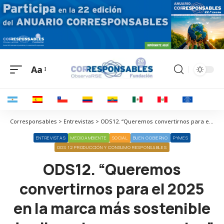
Aa
Corresponsables > Entrevistas > ODS12. “Queremos convertirnos para el 2025 en la marca más sostenible de alimento para mascotas”
ENTREVISTAS
MEDIOAMBIENTE
SOCIAL
BUEN GOBIERNO
PYMES
ODS 12 PRODUCCIÓN Y CONSUMO RESPONSABLES
ODS12. “Queremos
convertirnos para el 2025
en la marca más sostenible