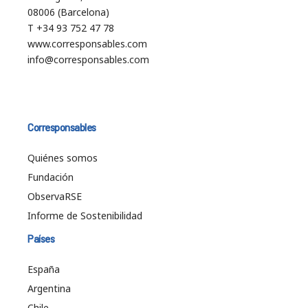
08006 (Barcelona)
T +34 93 752 47 78
www.corresponsables.com
info@corresponsables.com
Corresponsables
Quiénes somos
Fundación
ObservaRSE
Informe de Sostenibilidad
Países
España
Argentina
Chile