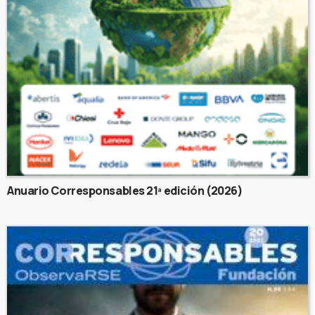
Anuario Corresponsables 21ª edición (2026)