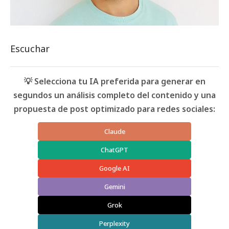
Escuchar
💡 Selecciona tu IA preferida para generar en
segundos un análisis completo del contenido y una
propuesta de post optimizado para redes sociales:
Claude
ChatGPT
Google AI
Gemini
Grok
Perplexity