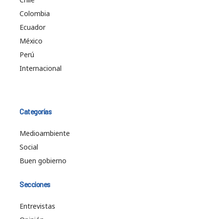
Colombia
Ecuador
México
Perú
Internacional
Categorías
Medioambiente
Social
Buen gobierno
Secciones
Entrevistas