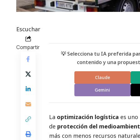
Escuchar
Compartir
💡 Selecciona tu IA preferida p
contenido y una propuesta
Claude
Gemini
La
optimización logística
es uno 
de
protección del medioambien
más con menos recursos naturale