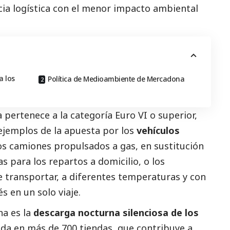
ia logística con el menor impacto ambiental
a los
Política de Medioambiente de Mercadona
 pertenece a la categoría Euro VI o superior,
ejemplos de la apuesta por los
vehículos
os camiones propulsados a gas, en sustitución
as para los repartos a domicilio, o los
de transportar, a diferentes temperaturas y con
s en un solo viaje.
na es la
descarga nocturna silenciosa de los
da en más de 700 tiendas, que contribuye a