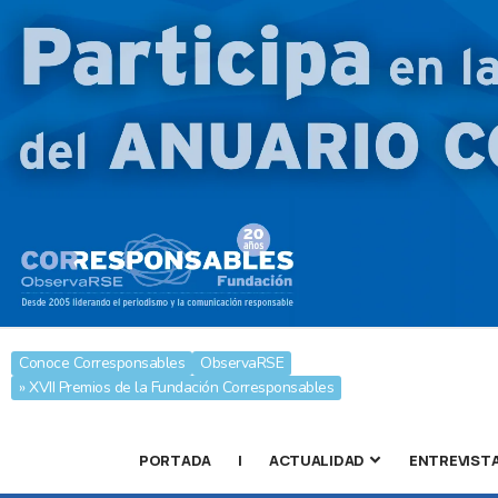
Conoce Corresponsables
ObservaRSE
» XVII Premios de la Fundación Corresponsables
PORTADA
|
ACTUALIDAD
ENTREVIST