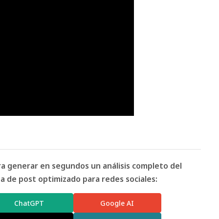
ara generar en segundos un análisis completo del
 de post optimizado para redes sociales:
ChatGPT
Google AI