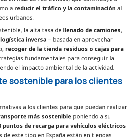
como a
reducir el tráfico y la contaminación
al
leos urbanos.
enible, la alta tasa de
llenado de camiones,
 logística inversa
– basada en aprovechar
o,
recoger de la tienda residuos o cajas para
trategias fundamentales para conseguir la
iendo el impacto ambiental de la actividad.
e sostenible para los clientes
nativas a los clientes para que puedan realizar
ransporte más sostenible
poniendo a su
 puntos de recarga para vehículos eléctricos
s de este tipo en España están en tiendas