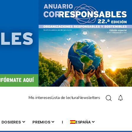
Mis intereses
Lista de lectura
Newsletters
DOSIERES
PREMIOS
|
ESPAÑA