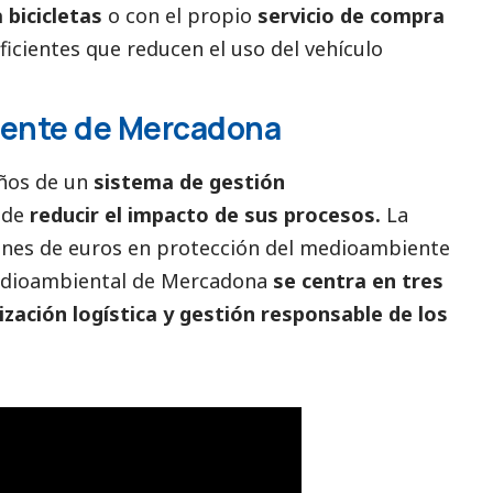
bicicletas
o con el propio
servicio de compra
icientes que reducen el uso del vehículo
ente
de Mercadona
ños de un
sistema de gestión
 de
reducir el impacto de sus procesos.
La
ones de euros en protección del
medioambiente
 medioambiental de Mercadona
se centra en tres
zación logística y gestión responsable de los