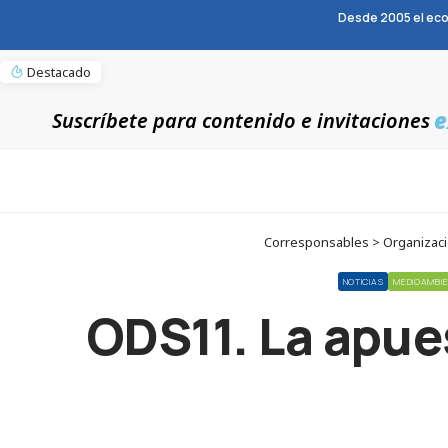
Desde 2005 el eco
Destacado
e
Suscríbete para contenido e invitaciones
Corresponsables > Organizaci
NOTICIAS
MEDIOAMBI
ODS11. La apues