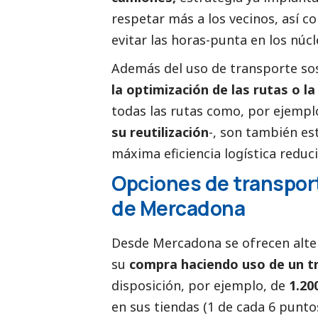
respetar más a los vecinos, así 
evitar las horas-punta en los núc
Además del uso de transporte sost
la optimización de las rutas o la
todas las rutas como, por ejempl
su reutilización
-, son también es
máxima eficiencia logística reduc
Opciones de transport
de Mercadona
Desde Mercadona se ofrecen alter
su
compra haciendo uso de un t
disposición, por ejemplo, de
1.200
en sus tiendas (1 de cada 6 punto