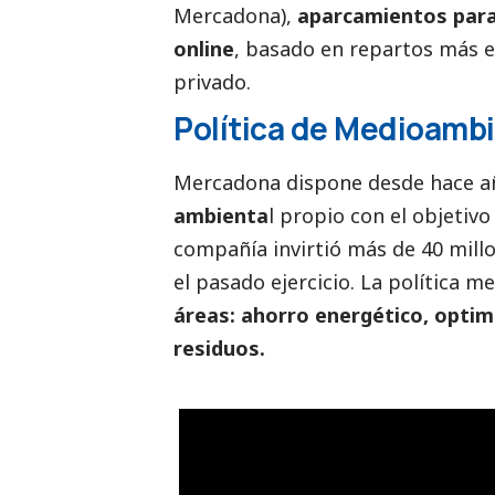
Mercadona),
aparcamientos para 
online
, basado en repartos más ef
privado.
Política de
Medioambi
Mercadona dispone desde hace a
ambienta
l
propio con el objetivo
compañía invirtió más de 40 mill
el pasado ejercicio. La política
áreas: ahorro energético, optimi
residuos.