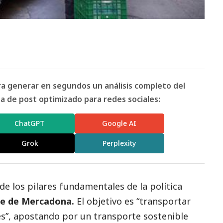
ara generar en segundos un análisis completo del
 de post optimizado para redes sociales:
ChatGPT
Google AI
Grok
Perplexity
de los pilares fundamentales de la política
te de Mercadona
.
El objetivo es “transportar
s”, apostando por un transporte sostenible