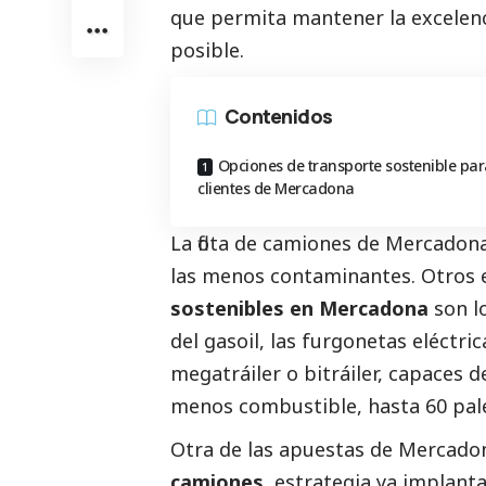
que permita mantener la excelenc
posible.
Contenidos
Opciones de transporte sostenible par
clientes de Mercadona
La flota de camiones de Mercadona
las menos contaminantes. Otros 
sostenibles en Mercadona
son l
del gasoil, las furgonetas eléctric
megatráiler o bitráiler, capaces 
menos combustible, hasta 60 palé
Otra de las apuestas de Mercado
camiones,
estrategia ya implanta