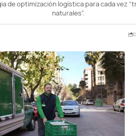
a de optimización logística para cada vez 
naturales”.
C