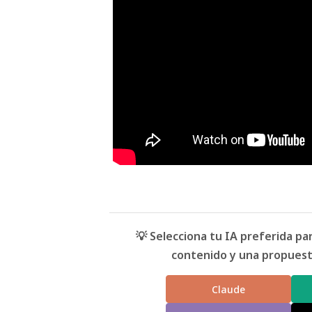
💡 Selecciona tu IA preferida p
contenido y una propuesta
Claude