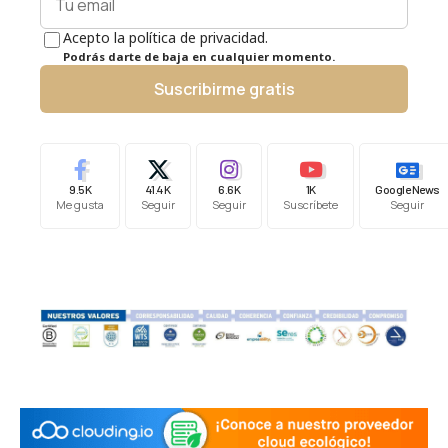
Acepto la política de privacidad.
Podrás darte de baja en cualquier momento.
Suscribirme gratis
9.5K
41.4K
6.6K
1K
Google News
Me gusta
Seguir
Seguir
Suscríbete
Seguir