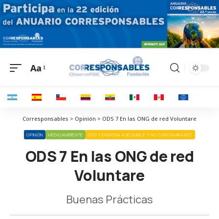
Aa
Corresponsables > Opinión > ODS 7 En las ONG de red Voluntare
OPINIÓN
MEDIOAMBIENTE
ODS 7 ENERGÍA ASEQUIBLE Y NO CONTAMINANTE
ODS 7 En las ONG de red
Voluntare
Buenas Prácticas