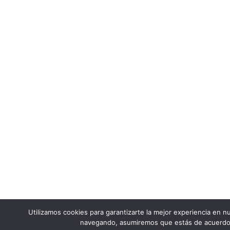
Utilizamos cookies para garantizarte la mejor experiencia en nu
navegando, asumiremos que estás de acuerdo