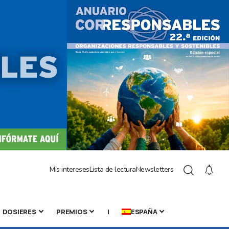
Mis intereses
Lista de lectura
Newsletters
DOSIERES
PREMIOS
|
ESPAÑA