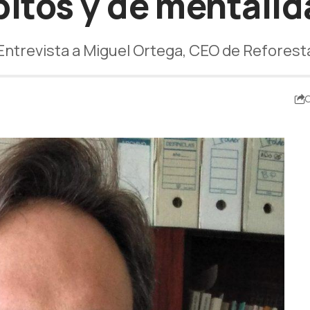
bitos y de mentalid
Entrevista a Miguel Ortega, CEO de Reforest
C