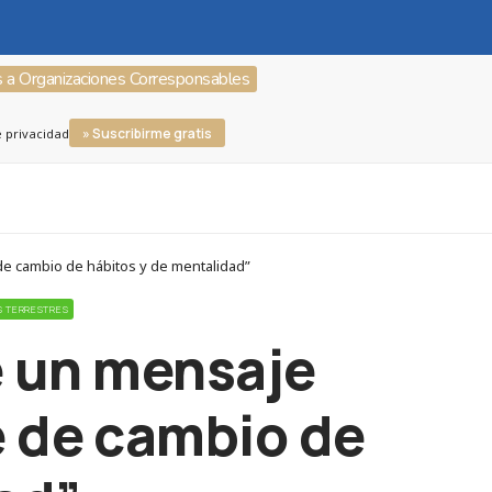
s a Organizaciones Corresponsables
» Suscribirme gratis
e privacidad
de cambio de hábitos y de mentalidad”
S TERRESTRES
e un mensaje
 de cambio de