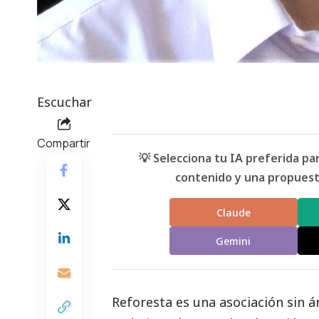
Escuchar
Compartir
💡 Selecciona tu IA preferida p
contenido y una propuesta
Claude
Gemini
Reforesta
es una asociación sin á