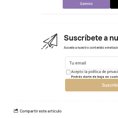
Gemini
Suscríbete a n
Accede a nuestro contenido e invitaci
Acepto la política de privac
Podrás darte de baja en cua
Suscrib
Compartir este artículo