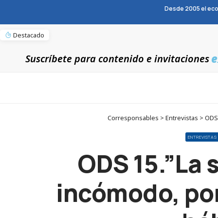
Desde 2005 el eco
Destacado
e
Suscríbete para contenido e invitaciones
Corresponsables > Entrevistas > ODS 
ENTREVISTAS
ODS 15.”La 
incómodo, po