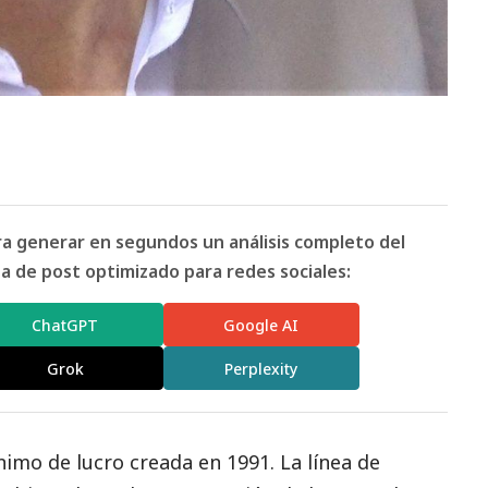
ara generar en segundos un análisis completo del
 de post optimizado para redes sociales:
ChatGPT
Google AI
Grok
Perplexity
nimo de lucro creada en 1991. La línea de