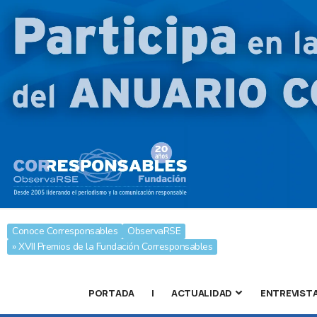
Conoce Corresponsables
ObservaRSE
» XVII Premios de la Fundación Corresponsables
PORTADA
|
ACTUALIDAD
ENTREVIST