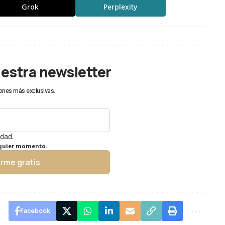
Grok
Perplexity
uestra newsletter
ones más exclusivas.
idad.
lquier momento.
irme gratis
Facebook