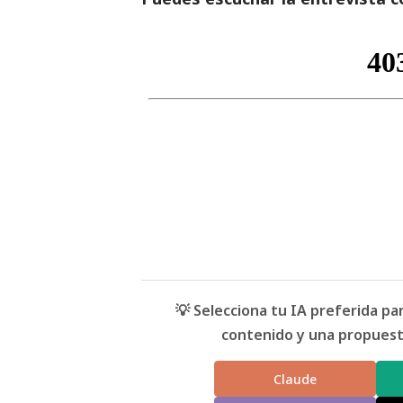
💡 Selecciona tu IA preferida p
contenido y una propuesta
Claude