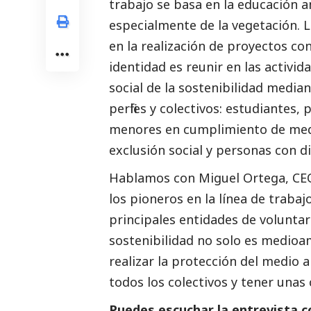
trabajo se basa en la educación a
especialmente de la vegetación. 
en la realización de proyectos co
identidad es reunir en las activi
social
de la sostenibilidad median
perfiles y colectivos: estudiantes
menores en cumplimiento de medid
exclusión
social
y personas con di
Hablamos con Miguel Ortega, CEO
los pioneros en la línea de traba
principales entidades de volunta
sostenibilidad no solo es medio
realizar la protección del medio 
todos los colectivos y tener unas
Puedes escuchar la entrevista c