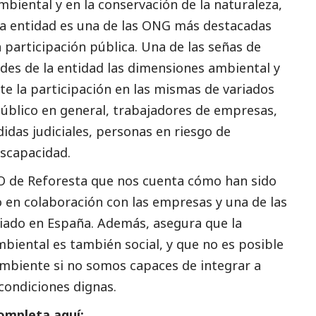
mbiental y en la conservación de la naturaleza,
La entidad es una de las ONG más destacadas
n participación pública. Una de las señas de
dades de la entidad las dimensiones ambiental y
te la participación en las mismas de variados
, público en general, trabajadores de empresas,
as judiciales, personas en riesgo de
scapacidad.
 de Reforesta que nos cuenta cómo han sido
jo en colaboración con las empresas y una de las
riado en España. Además, asegura que la
ambiental es también
social
, y que no es posible
ambiente si no somos capaces de integrar a
 condiciones dignas.
ompleta aquí: