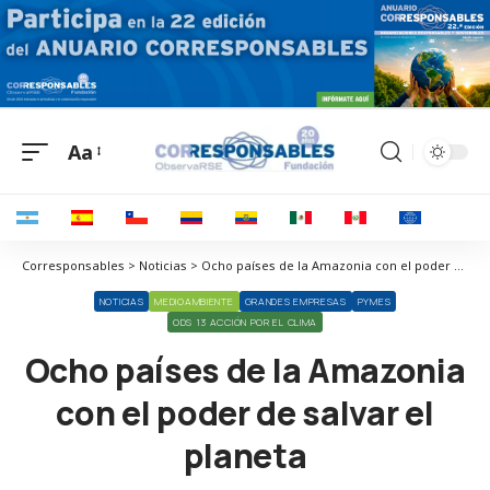
Aa
Corresponsables > Noticias > Ocho países de la Amazonia con el poder de salvar el planeta
NOTICIAS
MEDIOAMBIENTE
GRANDES EMPRESAS
PYMES
ODS 13 ACCIÓN POR EL CLIMA
Ocho países de la Amazonia
con el poder de salvar el
planeta