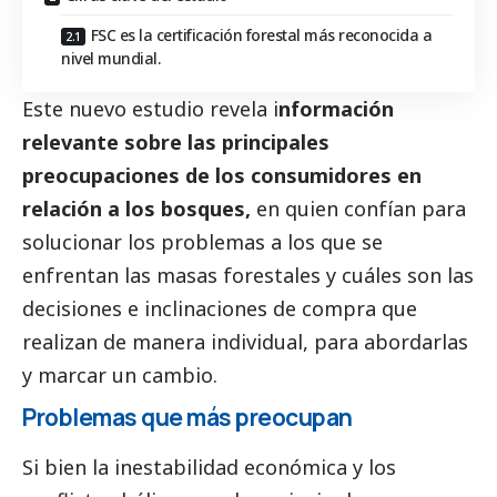
FSC es la certificación forestal más reconocida a
nivel mundial.
Este nuevo estudio revela i
nformación
relevante sobre las principales
preocupaciones de los consumidores en
relación a los bosques,
en quien confían para
solucionar los problemas a los que se
enfrentan las masas forestales y cuáles son las
decisiones e inclinaciones de compra que
realizan de manera individual, para abordarlas
y marcar un cambio.
Problemas que más preocupan
Si bien la inestabilidad económica y los