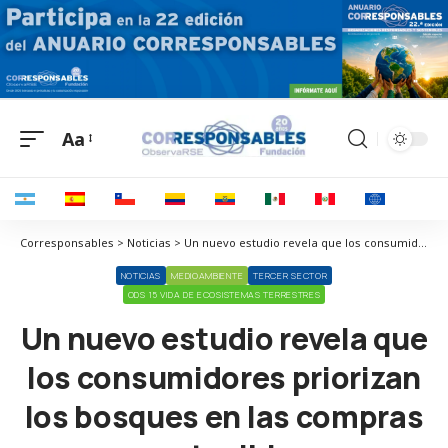
Aa
Corresponsables > Noticias > Un nuevo estudio revela que los consumidores priorizan los bosques en las compras sostenibles
NOTICIAS
MEDIOAMBIENTE
TERCER SECTOR
ODS 15 VIDA DE ECOSISTEMAS TERRESTRES
Un nuevo estudio revela que
los consumidores priorizan
los bosques en las compras