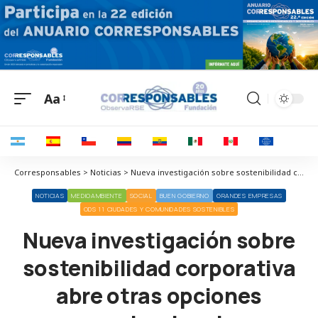
Aa
Corresponsables > Noticias > Nueva investigación sobre sostenibilidad corporativa abre otras opciones organizacionales
NOTICIAS
MEDIOAMBIENTE
SOCIAL
BUEN GOBIERNO
GRANDES EMPRESAS
ODS 11 CIUDADES Y COMUNIDADES SOSTENIBLES
Nueva investigación sobre
sostenibilidad corporativa
abre otras opciones