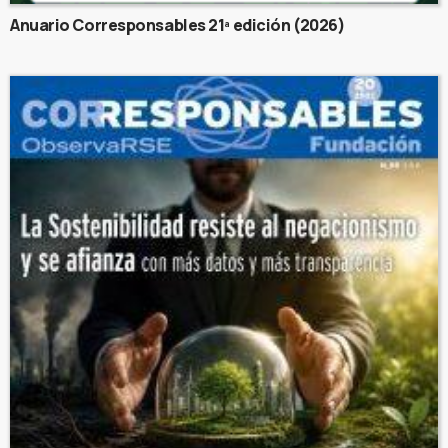
Anuario Corresponsables 21ª edición (2026)