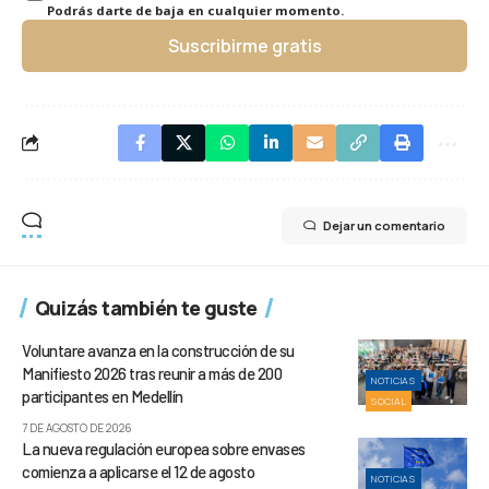
Podrás darte de baja en cualquier momento.
Suscribirme gratis
Dejar un comentario
Quizás también te guste
Voluntare avanza en la construcción de su
Manifiesto 2026 tras reunir a más de 200
NOTICIAS
participantes en Medellín
SOCIAL
7 DE AGOSTO DE 2026
La nueva regulación europea sobre envases
comienza a aplicarse el 12 de agosto
NOTICIAS