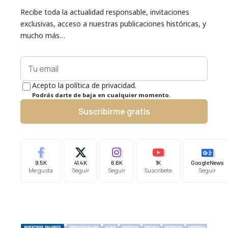
Recibe toda la actualidad responsable, invitaciones
exclusivas, acceso a nuestras publicaciones históricas, y
mucho más…
Acepto la política de privacidad.
Podrás darte de baja en cualquier momento.
Suscribirme gratis
9.5K
41.4K
6.6K
1K
Google News
Me gusta
Seguir
Seguir
Suscríbete
Seguir