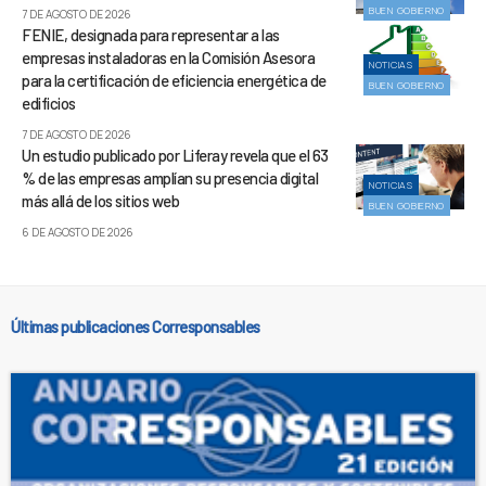
BUEN GOBIERNO
7 DE AGOSTO DE 2026
FENIE, designada para representar a las
empresas instaladoras en la Comisión Asesora
NOTICIAS
para la certificación de eficiencia energética de
BUEN GOBIERNO
edificios
7 DE AGOSTO DE 2026
Un estudio publicado por Liferay revela que el 63
% de las empresas amplían su presencia digital
NOTICIAS
más allá de los sitios web
BUEN GOBIERNO
6 DE AGOSTO DE 2026
Últimas publicaciones Corresponsables