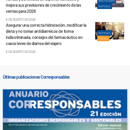
DESTACADO
mejora sus previsiones de crecimiento de las
NOTICIAS
ventas para 2026
6 DE AGOSTO DE 2026
Asegurar una correcta hidratación, modificar la
dieta y no tomar antidiarreicos de forma
NOTICIAS
indiscriminada, consejos del farmacéutico en
SOCIAL
casos leves de diarrea del viajero
6 DE AGOSTO DE 2026
Últimas publicaciones Corresponsables