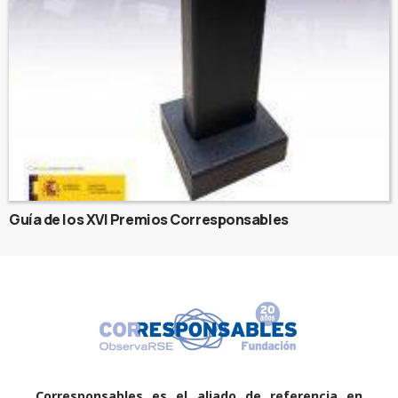
Guía de los XVI Premios Corresponsables
Corresponsables es el aliado de referencia en