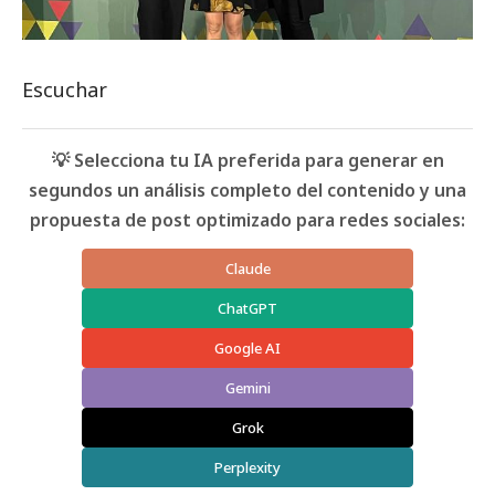
Escuchar
💡 Selecciona tu IA preferida para generar en
segundos un análisis completo del contenido y una
propuesta de post optimizado para redes sociales:
Claude
ChatGPT
Google AI
Gemini
Grok
Perplexity