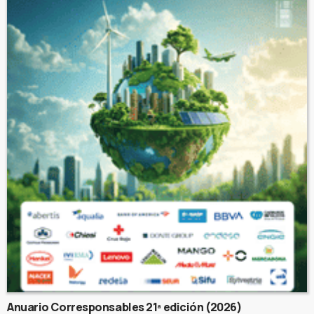
Anuario Corresponsables 21ª edición (2026)