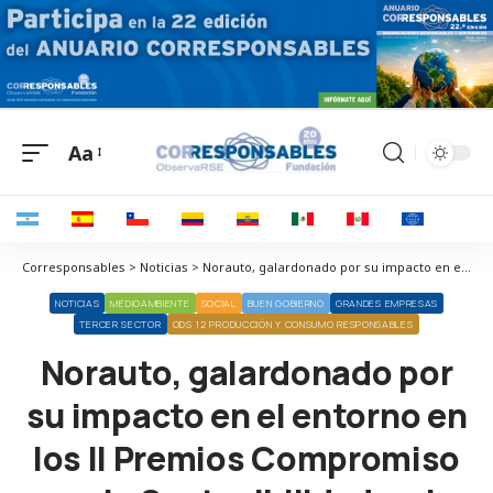
Aa
Corresponsables > Noticias > Norauto, galardonado por su impacto en el entorno en los II Premios Compromiso con la Sostenibilidad en la Posventa
NOTICIAS
MEDIOAMBIENTE
SOCIAL
BUEN GOBIERNO
GRANDES EMPRESAS
TERCER SECTOR
ODS 12 PRODUCCIÓN Y CONSUMO RESPONSABLES
Norauto, galardonado por
su impacto en el entorno en
los II Premios Compromiso