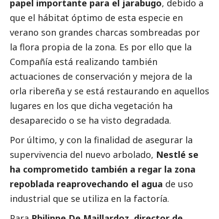
papel importante para el jarabugo
, debido a
que el hábitat óptimo de esta especie en
verano son grandes charcas sombreadas por
la flora propia de la zona. Es por ello que la
Compañía está realizando también
actuaciones de conservación y mejora de la
orla ribereña y se está restaurando en aquellos
lugares en los que dicha vegetación ha
desaparecido o se ha visto degradada.
Por último, y con la finalidad de asegurar la
supervivencia del nuevo arbolado,
Nestlé se
ha comprometido también a regar la zona
repoblada reaprovechando el agua
de uso
industrial que se utiliza en la factoría.
Para
Philippe De Maillardoz, director de