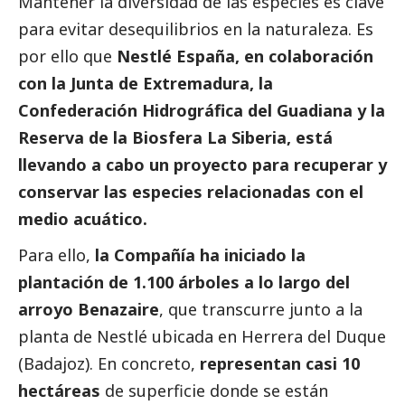
Mantener la diversidad de las especies es clave
para evitar desequilibrios en la naturaleza. Es
por ello que
Nestlé España, en colaboración
con la Junta de Extremadura, la
Confederación Hidrográfica del Guadiana y la
Reserva de la Biosfera La Siberia, está
llevando a cabo un proyecto para recuperar y
conservar las especies relacionadas con el
medio acuático.
Para ello,
la Compañía ha iniciado la
plantación de 1.100 árboles a lo largo del
arroyo Benazaire
, que transcurre junto a la
planta de Nestlé ubicada en Herrera del Duque
(Badajoz). En concreto,
representan casi 10
hectáreas
de superficie donde se están