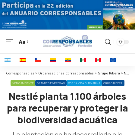
Aa
Corresponsables > Organizaciones Corresponsables > Grupo Ribera > Nestlé planta 1.100 árboles para recuperar y proteger la biodiversidad acuática
MEDIOAMBIENTE
GRANDES EMPRESAS
ODS 14 VIDA SUBMARINA
GRUPO RIBERA
Nestlé planta 1.100 árboles
para recuperar y proteger la
biodiversidad acuática
La plantación se ha desarrollado a lo