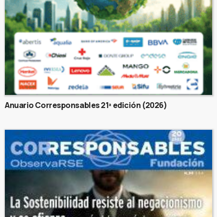
Anuario Corresponsables 21ª edición (2026)