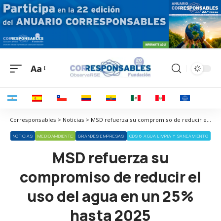
Aa
Corresponsables > Noticias > MSD refuerza su compromiso de reducir el uso del agua en un 25% hasta 2025
NOTICIAS
MEDIOAMBIENTE
GRANDES EMPRESAS
ODS 6 AGUA LIMPIA Y SANEAMIENTO
MSD refuerza su
compromiso de reducir el
uso del agua en un 25%
hasta 2025