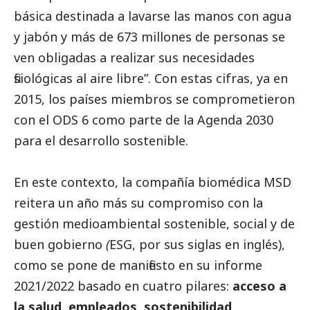
básica destinada a lavarse las manos con agua
y jabón y más de 673 millones de personas se
ven obligadas a realizar sus necesidades
fisiológicas al aire libre”. Con estas cifras, ya en
2015, los países miembros se comprometieron
con el
ODS 6
como parte de la Agenda 2030
para el desarrollo sostenible.
En este contexto, la compañía biomédica MSD
reitera un año más su compromiso con la
gestión medioambiental sostenible,
social
y de
buen gobierno
(
ESG, por sus siglas en inglés),
como se pone de manifiesto en su
informe
2021/2022
basado en cuatro pilares:
acceso a
la salud, empleados, sostenibilidad