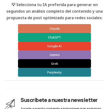
💡 Selecciona tu IA preferida para generar en
segundos un análisis completo del contenido y una
propuesta de post optimizado para redes sociales:
Claude
ChatGPT
Google AI
Gemini
Grok
Perplexity
Suscríbete a nuestra newsletter
Accede a nuestro contenido e invitaciones más exclusivas.