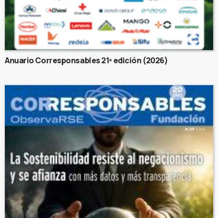
Anuario Corresponsables 21ª edición (2026)