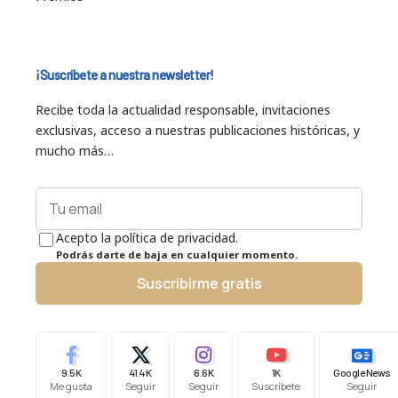
¡Suscríbete a nuestra newsletter!
Recibe toda la actualidad responsable, invitaciones
exclusivas, acceso a nuestras publicaciones históricas, y
mucho más…
Acepto la política de privacidad.
Podrás darte de baja en cualquier momento.
Suscribirme gratis
9.5K
41.4K
6.6K
1K
Google News
Me gusta
Seguir
Seguir
Suscríbete
Seguir