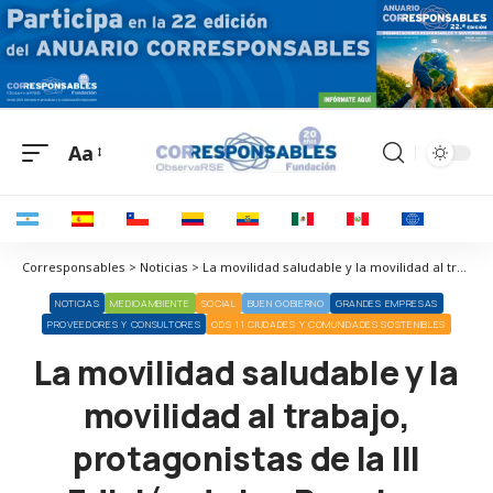
Aa
Corresponsables > Noticias > La movilidad saludable y la movilidad al trabajo, protagonistas de la III Edición de los Premios Internacionales de Movilidad
NOTICIAS
MEDIOAMBIENTE
SOCIAL
BUEN GOBIERNO
GRANDES EMPRESAS
PROVEEDORES Y CONSULTORES
ODS 11 CIUDADES Y COMUNIDADES SOSTENIBLES
La movilidad saludable y la
movilidad al trabajo,
protagonistas de la III