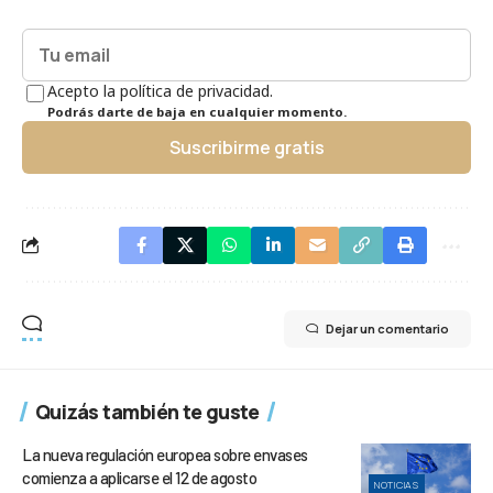
Acepto la política de privacidad.
Podrás darte de baja en cualquier momento.
Suscribirme gratis
Dejar un comentario
Quizás también te guste
La nueva regulación europea sobre envases
comienza a aplicarse el 12 de agosto
NOTICIAS