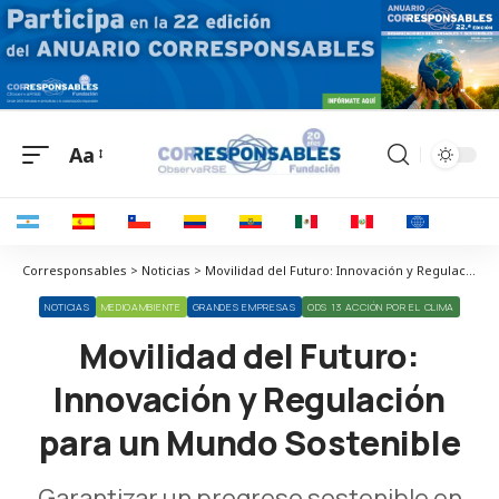
Aa
Corresponsables > Noticias > Movilidad del Futuro: Innovación y Regulación para un Mundo Sostenible
NOTICIAS
MEDIOAMBIENTE
GRANDES EMPRESAS
ODS 13 ACCIÓN POR EL CLIMA
Movilidad del Futuro:
Innovación y Regulación
para un Mundo Sostenible
Garantizar un progreso sostenible en