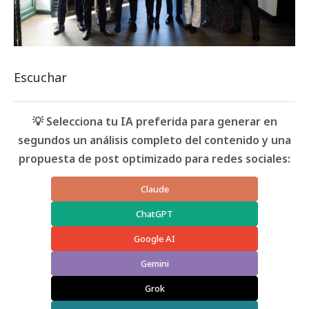
Escuchar
💡 Selecciona tu IA preferida para generar en
segundos un análisis completo del contenido y una
propuesta de post optimizado para redes sociales:
Claude
ChatGPT
Google AI
Gemini
Grok