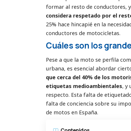
formar al resto de conductores, y
considera respetado por el resto
25% hace hincapié en la necesida
conductores de motocicletas.
Cuáles son los grande
Pese a que la moto se perfila co
urbana, es esencial abordar ciert
que cerca del 40% de los motor
etiquetas medioambientales
, y
respecto. Esta falta de etiquetad
falta de conciencia sobre su impo
de motos en España.
Contenidos