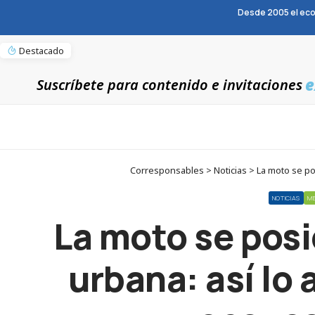
Desde 2005 el eco
Destacado
e
Suscríbete para contenido e invitaciones
Corresponsables > Noticias > La moto se po
NOTICIAS
M
La moto se posi
urbana: así lo 