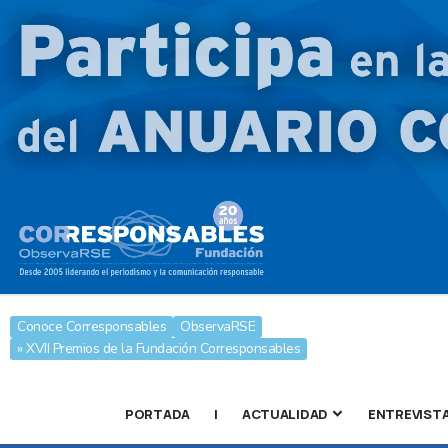
Conoce Corresponsables
ObservaRSE
» XVII Premios de la Fundación Corresponsables
PORTADA
|
ACTUALIDAD
ENTREVIST