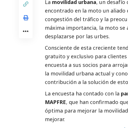
La
movilidad urbana
, un desafío
encontrado en la moto un aliado 
congestión del tráfico y la preoc
máxima importancia, la moto se al
desplazarse por las urbes.
Consciente de esta creciente ten
gratuito y exclusivo para cliente
encuesta a sus socios para arroj
la movilidad urbana actual y con
contribución a la solución de est
La encuesta ha contado con la
pa
MAPFRE
, que han confirmado que
óptima para mejorar la movilida
mejorar.