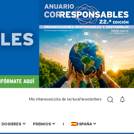
Mis intereses
Lista de lectura
Newsletters
DOSIERES
PREMIOS
|
ESPAÑA