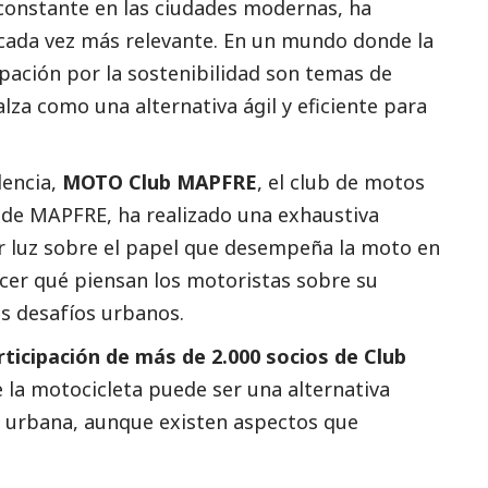
 constante en las ciudades modernas, ha
cada vez más relevante. En un mundo donde la
upación por la sostenibilidad son temas de
za como una alternativa ágil y eficiente para
dencia,
MOTO Club
MAPFRE
, el club de motos
s de MAPFRE, ha realizado una exhaustiva
ar luz sobre el papel que desempeña la moto en
ocer qué piensan los motoristas sobre su
os desafíos urbanos.
rticipación de más de 2.000 socios de Club
 la motocicleta puede ser una alternativa
d urbana, aunque existen aspectos que