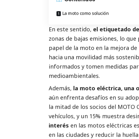
La moto como solución
En este sentido,
el etiquetado d
zonas de bajas emisiones, lo que 
papel de la moto en la mejora de 
hacia una movilidad más sostenib
informados y tomen medidas para
medioambientales.
Además,
la moto eléctrica, una
aún enfrenta desafíos en su ado
la mitad de los socios del MOTO
vehículos, y un 15% muestra desin
interés
en las motos eléctricas e
en las ciudades y reducir la huel