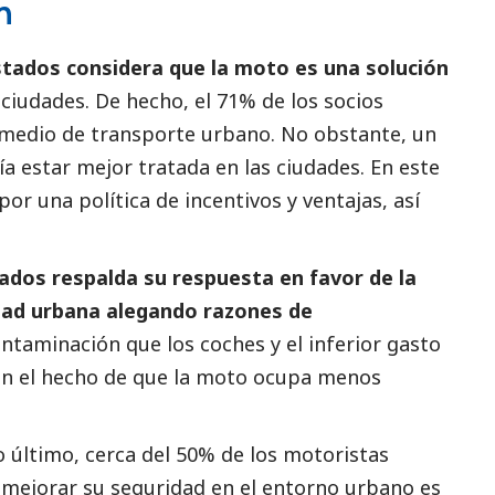
n
stados considera que la moto es una solución
 ciudades. De hecho, el 71% de los socios
medio de transporte urbano. No obstante, un
a estar mejor tratada en las ciudades. En este
or una política de incentivos y ventajas, así
ados respalda su respuesta en favor de la
dad urbana alegando razones de
ntaminación que los coches y el inferior gasto
n el hecho de que la moto ocupa menos
 último, cerca del 50% de los motoristas
mejorar su seguridad en el entorno urbano es