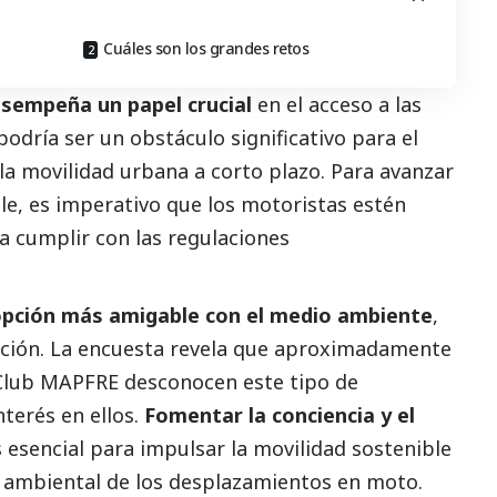
Cuáles son los grandes retos
esempeña un papel crucial
en el acceso a las
podría ser un obstáculo significativo para el
la movilidad urbana a corto plazo. Para avanzar
le, es imperativo que los motoristas estén
 cumplir con las regulaciones
 opción más amigable con el medio ambiente
,
pción. La encuesta revela que aproximadamente
 Club MAPFRE desconocen este tipo de
terés en ellos.
Fomentar la conciencia y el
s esencial para impulsar la movilidad sostenible
la ambiental de los desplazamientos en moto.