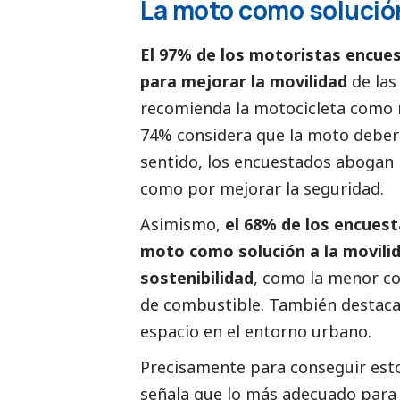
La moto como solució
El 97% de los motoristas encue
para mejorar la movilidad
de las
recomienda la motocicleta como 
74% considera que la moto deberí
sentido, los encuestados abogan p
como por mejorar la seguridad.
Asimismo,
el 68% de los encuest
moto como solución a la movili
sostenibilidad
, como la menor co
de combustible. También destaca
espacio en el entorno urbano.
Precisamente para conseguir esto
señala que lo más adecuado para 