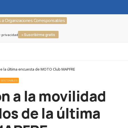
s a Organizaciones Corresponsables
» Suscribirme gratis
e privacidad
s de la última encuesta de MOTO Club MAPFRE
 SOSTENIBLES
n a la movilidad
dos de la última