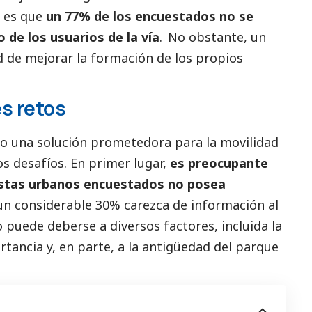
 es que
un 77% de los encuestados no se
 de los usuarios de la vía
.
No obstante, un
d de mejorar la formación de los propios
s retos
mo una solución prometedora para la movilidad
os desafíos. En primer lugar,
es preocupante
istas urbanos encuestados no posea
 un considerable 30% carezca de información al
o puede deberse a diversos factores, incluida la
rtancia y, en parte, a la antigüedad del parque