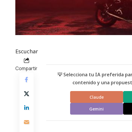
Escuchar
Compartir
💡 Selecciona tu IA preferida p
contenido y una propuesta
Claude
Gemini