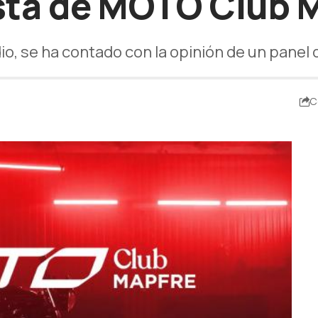
sta de MOTO Club 
io, se ha contado con la opinión de un panel 
C