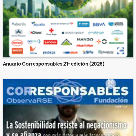
Anuario Corresponsables 21ª edición (2026)