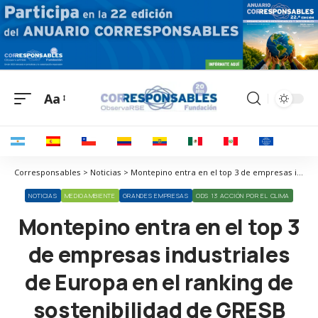
Aa
Corresponsables > Noticias > Montepino entra en el top 3 de empresas industriales de Europa en el ranking de sostenibilidad de GRESB
NOTICIAS
MEDIOAMBIENTE
GRANDES EMPRESAS
ODS 13 ACCIÓN POR EL CLIMA
Montepino entra en el top 3
de empresas industriales
de Europa en el ranking de
sostenibilidad de GRESB