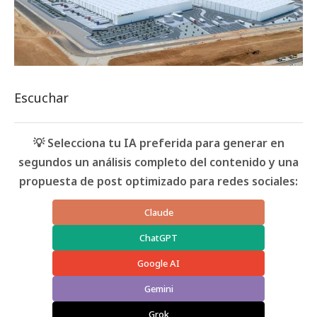
Escuchar
💡 Selecciona tu IA preferida para generar en
segundos un análisis completo del contenido y una
propuesta de post optimizado para redes sociales:
Claude
ChatGPT
Google AI
Gemini
Grok