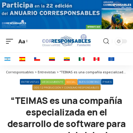
Aa
Corresponsables > Entrevistas > “TEIMAS es una compañía especializada en el desarrollo de software para empresas del ciclo de gestión de residuos”
ENTREVISTAS
MEDIOAMBIENTE
SOCIAL
BUEN GOBIERNO
PYMES
ODS 12 PRODUCCIÓN Y CONSUMO RESPONSABLES
“TEIMAS es una compañía
especializada en el
desarrollo de software para