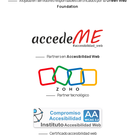
Alojada en servidores responsables certificados por la
Green Web
Foundation
Partners en
Accesibilidad Web
Partner tecnológico
Certificado accesibilidad web