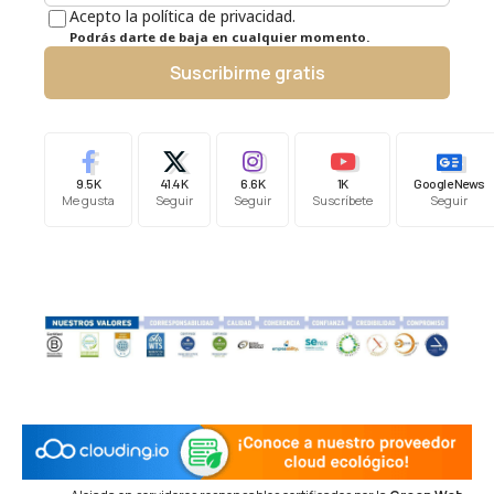
Acepto la política de privacidad.
Podrás darte de baja en cualquier momento.
Suscribirme gratis
9.5K
41.4K
6.6K
1K
Google News
Me gusta
Seguir
Seguir
Suscríbete
Seguir