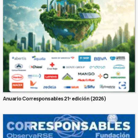
Anuario Corresponsables 21ª edición (2026)