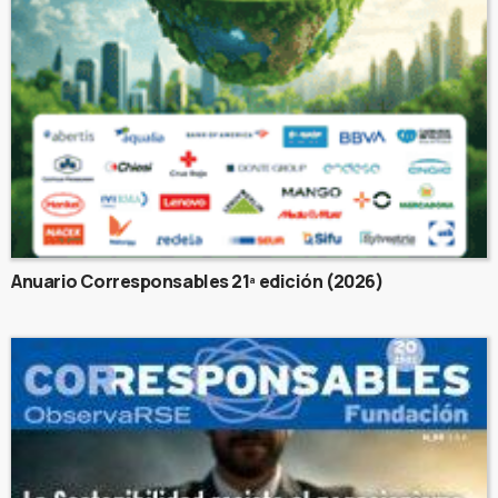
Anuario Corresponsables 21ª edición (2026)