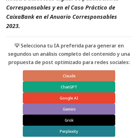
Corresponsables
y en el
Caso Práctico de
CaixaBank
en el
Anuario Corresponsables
2023.
💡 Selecciona tu IA preferida para generar en
segundos un análisis completo del contenido y una
propuesta de post optimizado para redes sociales:
Claude
ChatGPT
Google AI
Gemini
Grok
Perplexity