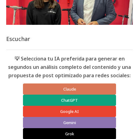
Escuchar
💡 Selecciona tu IA preferida para generar en
segundos un análisis completo del contenido y una
propuesta de post optimizado para redes sociales:
Claude
ChatGPT
Google AI
Gemini
Grok