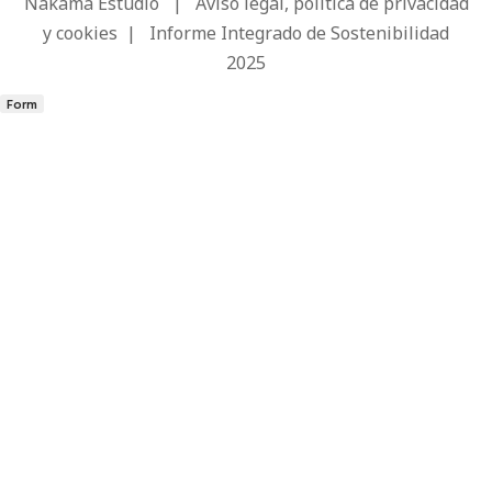
Nakama Estudio
|
Aviso legal, política de privacidad
y cookies
|
Informe Integrado de Sostenibilidad
2025
Form