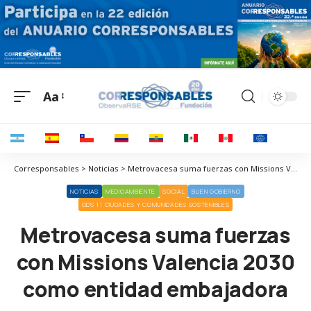
Aa
Corresponsables > Noticias > Metrovacesa suma fuerzas con Missions Valencia 2030 como entidad embajadora
NOTICIAS
MEDIOAMBIENTE
SOCIAL
BUEN GOBIERNO
ODS 11 CIUDADES Y COMUNIDADES SOSTENIBLES
Metrovacesa suma fuerzas
con Missions Valencia 2030
como entidad embajadora