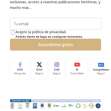
exclusivas, acceso a nuestras publicaciones históricas, y
mucho más…
Acepto la política de privacidad.
Podrás darte de baja en cualquier momento.
Suscribirme gratis
9.5K
41.4K
6.6K
1K
Google News
Me gusta
Seguir
Seguir
Suscríbete
Seguir