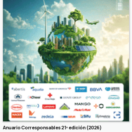
Anuario Corresponsables 21ª edición (2026)