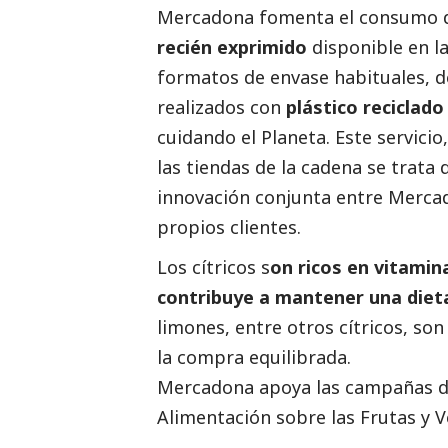
Mercadona fomenta el consumo de
recién exprimido
disponible en la
formatos de envase habituales, de 2
realizados con
plástico reciclado
cuidando el Planeta. Este servici
las tiendas de la cadena se trata 
innovación conjunta entre Mercad
propios clientes.
Los cítricos s
on ricos en vitamin
contribuye a mantener una dieta
limones, entre otros cítricos, so
la compra equilibrada.
Mercadona apoya las campañas del
Alimentación sobre las Frutas y 