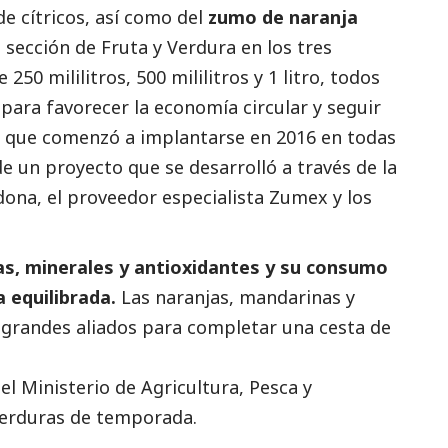
 cítricos, así como del
zumo de naranja
 sección de Fruta y Verdura en los tres
50 mililitros, 500 mililitros y 1 litro, todos
para favorecer la economía circular y seguir
o, que comenzó a implantarse en 2016 en todas
de un proyecto que se desarrolló a través de la
ona, el proveedor especialista Zumex y los
as, minerales y antioxidantes y su consumo
 equilibrada.
Las naranjas, mandarinas y
n grandes aliados para completar una cesta de
 Ministerio de Agricultura, Pesca y
Verduras de temporada.