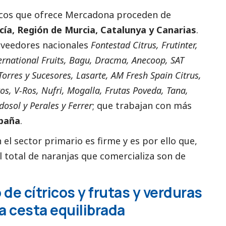
ricos que ofrece Mercadona proceden de
cía, Región de Murcia, Catalunya
y Canarias
.
oveedores nacionales
Fontestad Citrus, Frutinter,
ternational Fruits, Bagu, Dracma, Anecoop, SAT
rres y Sucesores, Lasarte, AM Fresh Spain Citrus,
ctos, V-Ros, Nufri, Mogalla, Frutas Poveda, Tana,
osol y Perales y Ferrer
; que trabajan con más
paña
.
l sector primario es firme y es por ello que,
 total de naranjas que comercializa son de
e cítricos y frutas y verduras
 cesta equilibrada