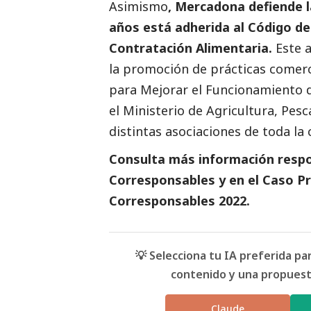
Asimismo
, Mercadona defiende l
años está adherida al Código de
Contratación Alimentaria.
Este 
la promoción de prácticas comerc
para Mejorar el Funcionamiento d
el Ministerio de Agricultura, Pes
distintas asociaciones de toda la
Consulta más información respo
Corresponsables
y en el
Caso Pr
Corresponsables
2022.
💡 Selecciona tu IA preferida p
contenido y una propuesta
Claude