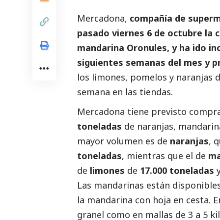
Mercadona,
compañía de supermer
pasado viernes 6 de octubre la 
mandarina Oronules, y ha ido in
siguientes semanas del mes y 
los limones, pomelos y naranjas 
semana en las tiendas.
Mercadona tiene previsto compra
toneladas
de naranjas, mandarina
mayor volumen es de
naranjas
, 
toneladas
, mientras que el de
ma
de
limones
de
17.000 toneladas
Las mandarinas están disponibles 
la mandarina con hoja en cesta. En
granel como en mallas de 3 a 5 kil