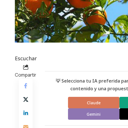
Escuchar
Compartir
💡 Selecciona tu IA preferida p
contenido y una propuesta
Claude
Gemini