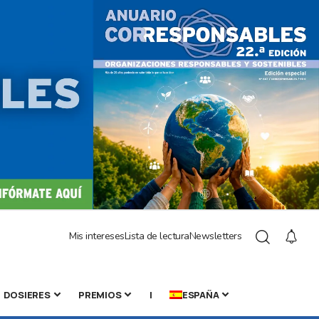
Mis intereses
Lista de lectura
Newsletters
DOSIERES
PREMIOS
|
ESPAÑA