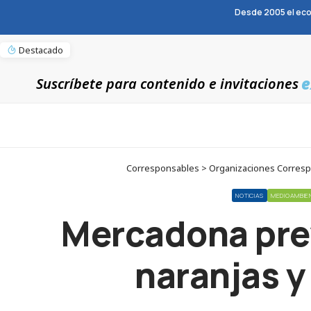
Desde 2005 el eco
Destacado
e
Suscríbete para contenido e invitaciones
Corresponsables > Organizaciones Correspo
NOTICIAS
MEDIOAMBIE
Mercadona pre
naranjas y