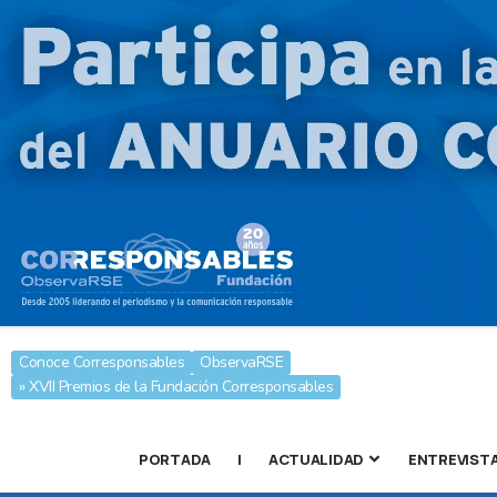
Conoce Corresponsables
ObservaRSE
» XVII Premios de la Fundación Corresponsables
PORTADA
|
ACTUALIDAD
ENTREVIST