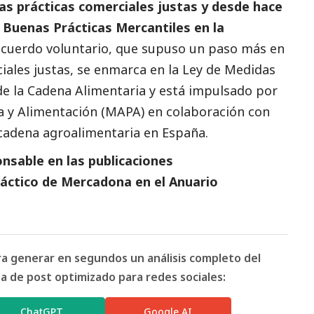
as prácticas comerciales justas y desde hace
 Buenas Prácticas Mercantiles en la
acuerdo voluntario, que supuso un paso más en
iales justas, se enmarca en la Ley de Medidas
e la Cadena Alimentaria y está impulsado por
ca y Alimentación (MAPA) en colaboración con
 cadena agroalimentaria en España.
nsable en las
publicaciones
áctico de Mercadona
en el
Anuario
ara generar en segundos un análisis completo del
 de post optimizado para redes sociales:
ChatGPT
Google AI