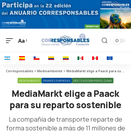
Aa
Corresponsables > Medioambiente > MediaMarkt elige a Paack para su reparto sostenible
MEDIOAMBIENTE
GRANDES EMPRESAS
ODS 13 ACCIÓN POR EL CLIMA
MediaMarkt elige a Paack
para su reparto sostenible
La compañía de transporte reparte de
forma sostenible a más de 11 millones de