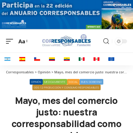
Aa
Corresponsables > Opinión > Mayo, mes del comercio justo: nuestra corresponsabilidad como consumidores
OPINIÓN
MEDIOAMBIENTE
SOCIAL
BUEN GOBIERNO
ODS 12 PRODUCCIÓN Y CONSUMO RESPONSABLES
Mayo, mes del comercio
justo: nuestra
corresponsabilidad como