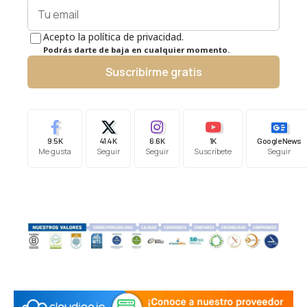
Acepto la política de privacidad.
Podrás darte de baja en cualquier momento.
Suscribirme gratis
9.5K
41.4K
6.6K
1K
Google News
Me gusta
Seguir
Seguir
Suscríbete
Seguir