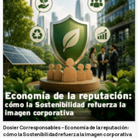
Dosier Corresponsables – Economía de la reputación:
cómo la Sostenibilidad refuerza la imagen corporativa