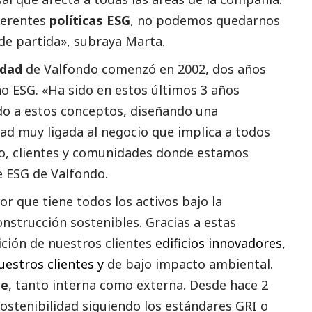
ferentes
políticas ESG
, no podemos quedarnos
de partida», subraya Marta.
idad
de Valfondo comenzó en 2002, dos años
no ESG. «Ha sido en estos últimos 3 años
o a estos conceptos, diseñando una
dad muy ligada al negocio que implica a todos
no, clientes y comunidades donde estamos
e ESG de Valfondo.
r que tiene todos los activos bajo la
onstrucción sostenibles. Gracias a estas
ición de nuestros clientes
edificios innovadores,
estros clientes y
de bajo impacto ambiental.
le
, tanto interna como externa. Desde hace 2
stenibilidad siguiendo los estándares GRI o