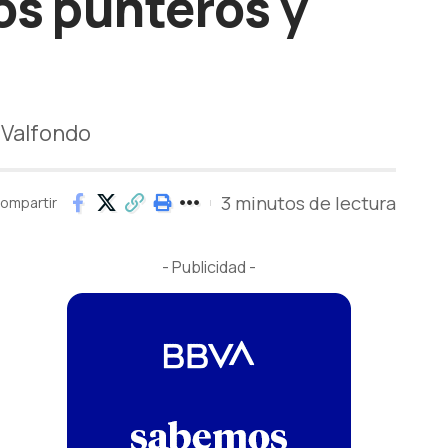
cos punteros y
 Valfondo
3 minutos de lectura
ompartir
- Publicidad -