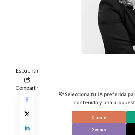
Escuchar
Compartir
💡 Selecciona tu IA preferida p
contenido y una propuesta
Claude
Gemini