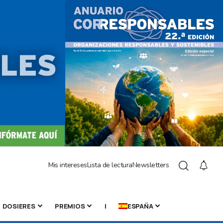
Mis intereses
Lista de lectura
Newsletters
DOSIERES
PREMIOS
|
ESPAÑA