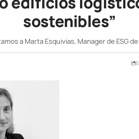
 edificios logísti
sostenibles”
tamos a Marta Esquivias, Manager de ESG de
C