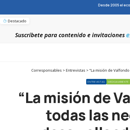
Desde 2005 el eco
Destacado
e
Suscríbete para contenido e invitaciones
Corresponsables > Entrevistas > “La misión de Valfondo 
ENTREVISTAS
MEDIOAMBIENTE
“La misión de V
todas las n