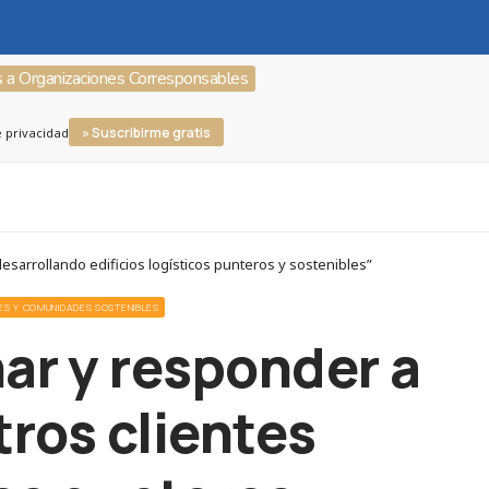
s a Organizaciones Corresponsables
» Suscribirme gratis
e privacidad
sarrollando edificios logísticos punteros y sostenibles”
DES Y COMUNIDADES SOSTENIBLES
ar y responder a
ros clientes