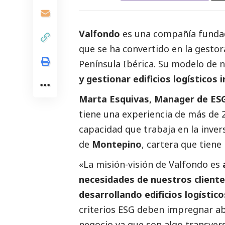
Valfondo
es una compañía fundad
que se ha convertido en la gestor
Península Ibérica. Su modelo de 
y gestionar edificios logísticos
Marta Esquivas, Manager de ESG
tiene una experiencia de más de 
capacidad que trabaja en la inver
de
Montepino
, cartera que tiene
«La misión-visión de Valfondo es
necesidades de nuestros clientes
desarrollando edificios logístic
criterios ESG deben impregnar ab
negocio ya que son algo transvers