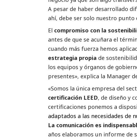
A pesar de haber desarrollado di
ahí, debe ser solo nuestro punto 
El
compromiso con la sostenibil
antes de que se acuñara el térmi
cuando más fuerza hemos aplicad
estrategia propia
de sostenibili
los equipos y órganos de gobier
presentes», explica la Manager d
«Somos la única empresa del secto
certificación LEED
, de diseño y c
certificaciones ponemos a dispos
adaptados a las necesidades de nu
La comunicación es indispensab
años elaboramos un informe de so