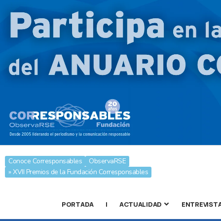
Conoce Corresponsables
ObservaRSE
» XVII Premios de la Fundación Corresponsables
PORTADA
|
ACTUALIDAD
ENTREVIST