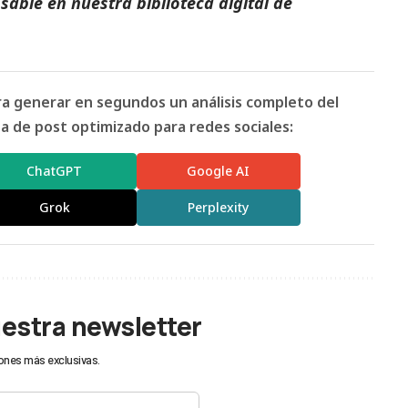
able en nuestra biblioteca digital de
ara generar en segundos un análisis completo del
 de post optimizado para redes sociales:
ChatGPT
Google AI
Grok
Perplexity
uestra newsletter
ones más exclusivas.