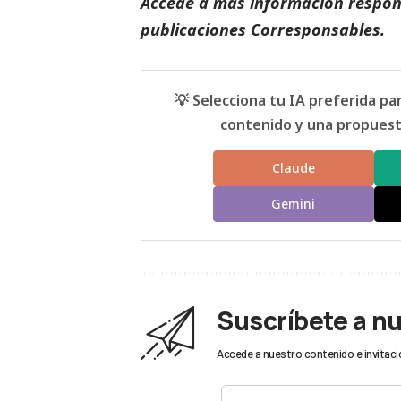
Accede a más información respons
publicaciones Corresponsables
.
💡 Selecciona tu IA preferida p
contenido y una propuesta
Claude
Gemini
Suscríbete a n
Accede a nuestro contenido e invitaci