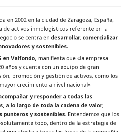
a en 2002 en la ciudad de Zaragoza, España,
a de activos inmologísticos referente en la
negocio se centra en
desarrollar, comercializar
 innovadores y sostenibles.
 en Valfondo,
manifiesta que «la empresa
20 años y cuenta con un equipo de gran
sión, promoción y gestión de activos, como los
 mayor crecimiento a nivel nacional».
acompañar y responder a todas las
, a lo largo de toda la cadena de valor,
os punteros y sostenibles
. Entendemos que los
solutamente todo, dentro de la estrategia de
al que afecta a todas las áreas de la compañía.