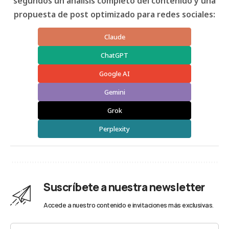
segundos un análisis completo del contenido y una
propuesta de post optimizado para redes sociales:
Claude
ChatGPT
Google AI
Gemini
Grok
Perplexity
Suscríbete a nuestra newsletter
Accede a nuestro contenido e invitaciones más exclusivas.