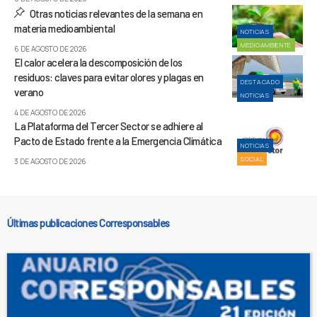
Otras noticias relevantes de la semana en
materia medioambiental
NOTICIAS
MEDIOAMBIENTE
6 DE AGOSTO DE 2026
El calor acelera la descomposición de los
residuos: claves para evitar olores y plagas en
DESTACADO
verano
NOTICIAS
4 DE AGOSTO DE 2026
La Plataforma del Tercer Sector se adhiere al
Pacto de Estado frente a la Emergencia Climática
NOTICIAS
SOCIAL
3 DE AGOSTO DE 2026
Últimas publicaciones Corresponsables