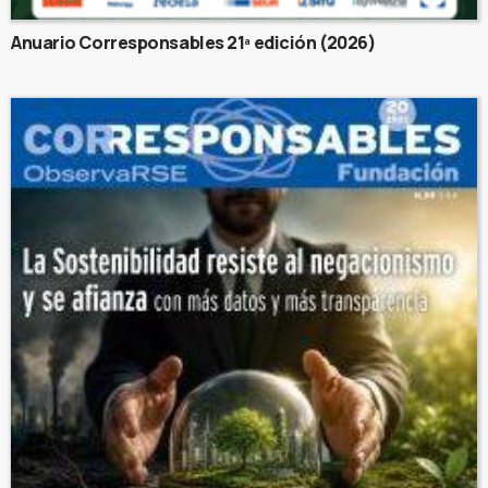
Anuario Corresponsables 21ª edición (2026)