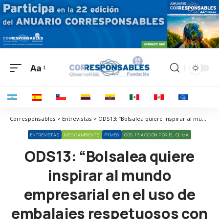
Aa
Corresponsables > Entrevistas > ODS13: “Bolsalea quiere inspirar al mundo empresarial en el uso de embalajes respetuosos con el ecosistema y fabricados de forma justa”
ENTREVISTAS
MEDIOAMBIENTE
PYMES
ODS 13 ACCIÓN POR EL CLIMA
ODS13: “Bolsalea quiere
inspirar al mundo
empresarial en el uso de
embalajes respetuosos con