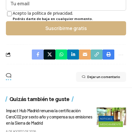
Acepto la política de privacidad.
Podrás darte de baja en cualquier momento.
Suscribirme gratis
Dejar un comentario
Quizás también te guste
Impact Hub Madrid renueva la certificación
CeroCO2 por sexto año y compensa sus emisiones
NOTICIAS
en la Sierra de Madrid
MEDIOAMBIENTE
6 DE AGOSTO DE 2026