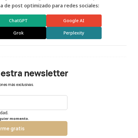
 de post optimizado para redes sociales:
ChatGPT
Google AI
Grok
Perplexity
uestra newsletter
ones más exclusivas.
idad.
lquier momento.
irme gratis