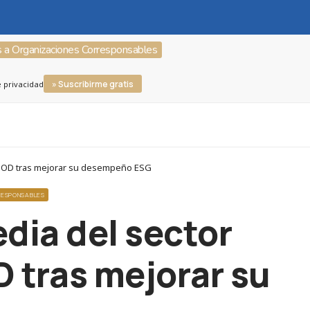
s a Organizaciones Corresponsables
» Suscribirme gratis
e privacidad
GOOD tras mejorar su desempeño ESG
RESPONSABLES
dia del sector
 tras mejorar su