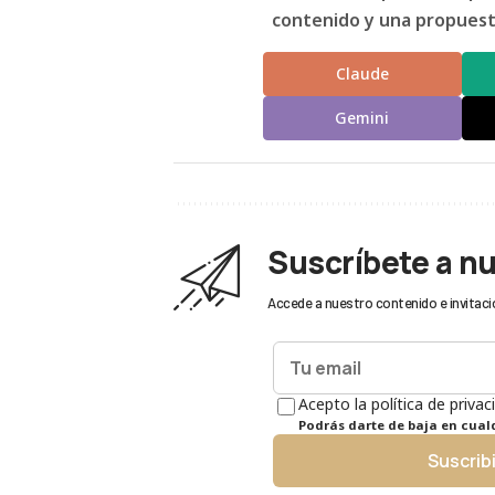
contenido y una propuesta
Claude
Gemini
Suscríbete a n
Accede a nuestro contenido e invitaci
Acepto la política de privac
Podrás darte de baja en cua
Suscrib