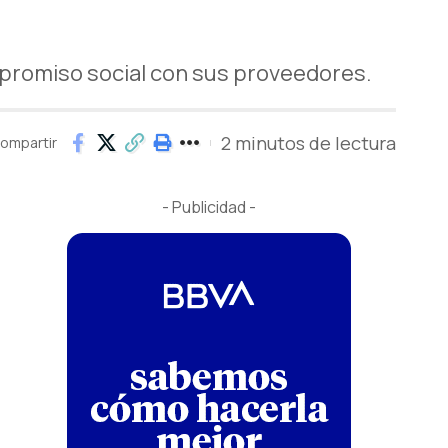
promiso social con sus proveedores.
2 minutos de lectura
ompartir
- Publicidad -