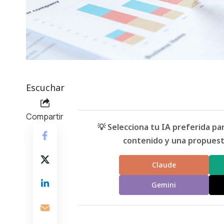
Escuchar
Compartir
💡 Selecciona tu IA preferida p
contenido y una propuesta
Claude
Gemini