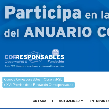
Conoce Corresponsables
ObservaRSE
» XVII Premios de la Fundación Corresponsables
PORTADA
|
ACTUALIDAD
ENTREVIST