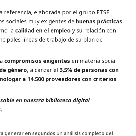
 referencia, elaborada por el grupo FTSE
ios sociales muy exigentes de
buenas prácticas
mo la
calidad en el empleo
y su relación con
incipales líneas de trabajo de su plan de
da
compromisos exigentes
en materia
social
 de género,
alcanzar el
3,5% de personas con
omologar a 14.500 proveedores con criterios
able en nuestra biblioteca digital
s
.
ara generar en segundos un análisis completo del