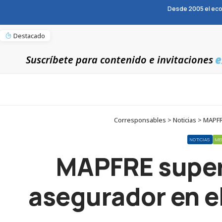
Desde 2005 el eco
Destacado
e
Suscríbete para contenido e invitaciones
Corresponsables > Noticias > MAPF
NOTICIAS
ME
MAPFRE supera
asegurador en e