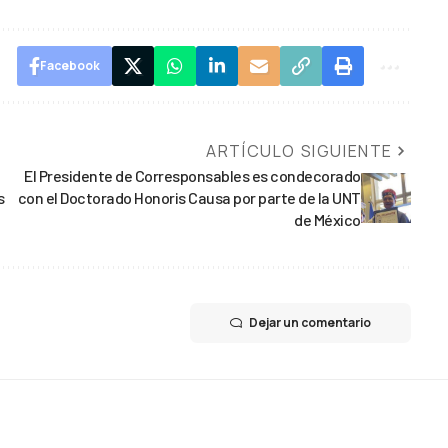
Facebook
ARTÍCULO SIGUIENTE
El Presidente de Corresponsables es condecorado
s
con el Doctorado Honoris Causa por parte de la UNT
de México
Dejar un comentario