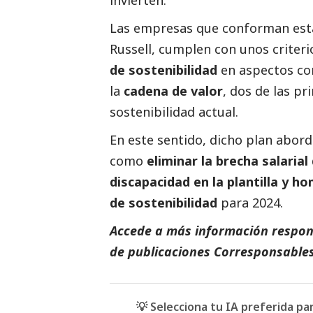
Las empresas que conforman esta
Russell, cumplen con unos criter
de sostenibilidad
en aspectos co
la
cadena de valor
, dos de las pr
sostenibilidad actual.
En este sentido, dicho plan abor
como
eliminar la brecha salarial
discapacidad en la plantilla y h
de sostenibilidad
para 2024.
Accede a más información respons
de
publicaciones Corresponsable
💡 Selecciona tu IA preferida p