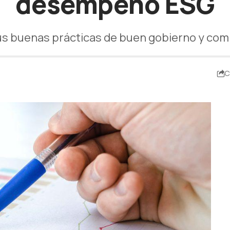
desempeño ESG
us buenas prácticas de buen gobierno y com
C