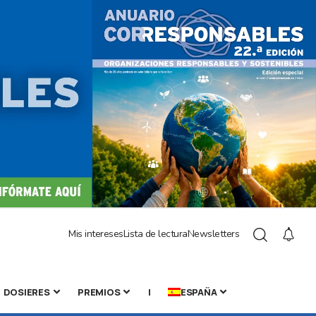
Mis intereses
Lista de lectura
Newsletters
DOSIERES
PREMIOS
|
ESPAÑA