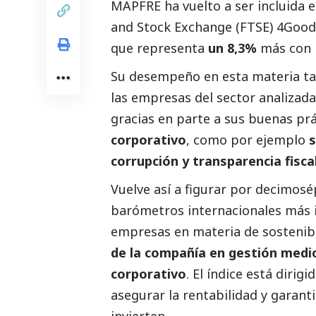
MAPFRE ha vuelto a ser incluida en
and Stock Exchange (FTSE) 4Good
que representa
un 8,3%
más con r
Su desempeño en esta materia ta
las empresas del sector analizadas
gracias en parte a sus buenas pr
corporativo
, como por ejemplo
s
corrupción y transparencia fisca
Vuelve así a figurar por decimos
barómetros internacionales más 
empresas en materia de sostenibi
de la compañía en gestión med
corporativo
. El índice está diri
asegurar la rentabilidad y garant
invierten.