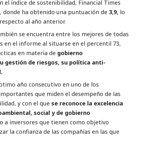
 el índice de sostenibilidad, Financial Times
, donde ha obtenido una puntuación de
3,9,
lo
especto al año anterior.
mbién se encuentra entre los mejores de todas
 en el informe al situarse en el percentil 73,
ácticas en materia de
gobierno
u gestión de riesgos, su política anti-
l.
éptimo año consecutivo en uno de los
importantes que miden el desempeño de las
lidad, y con el que
se reconoce la excelencia
ioambiental,
social
y de gobierno
gido a inversores que tienen como objetivo
izar la confianza de las compañías en las que