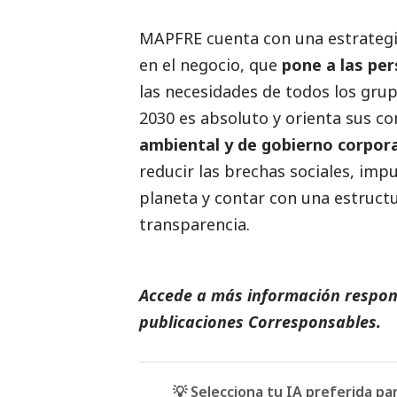
MAPFRE cuenta con una estrategi
en el negocio, que
pone a las per
las necesidades de todos los gru
2030 es absoluto y orienta sus c
ambiental y de gobierno corpor
reducir las brechas sociales, impu
planeta y contar con una estruct
transparencia.
Accede a más información respons
publicaciones Corresponsables
.
💡 Selecciona tu IA preferida p