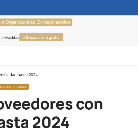
s a Organizaciones Corresponsables
» Suscribirme gratis
e privacidad
nibilidad hasta 2024
SUMO RESPONSABLES
oveedores con
hasta 2024