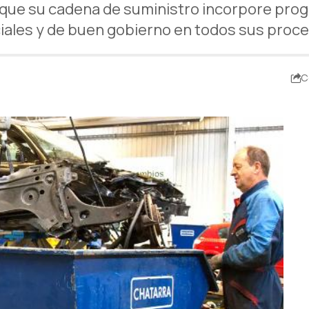
que su cadena de suministro incorpore prog
iales y de buen gobierno en todos sus proc
C