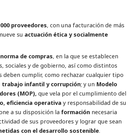
.000 proveedores
, con una facturación de más
omueve su
actuación ética y socialmente
a
norma de compras
, en la que se establecen
, sociales y de gobierno, así como distintos
s deben cumplir, como rechazar cualquier tipo
 trabajo infantil y corrupción
; y un
Modelo
edores (MOP),
que vela por el cumplimiento del
o, eficiencia operativa
y responsabilidad de su
ne a su disposición la
formación
necesaria
 actividad de sus proveedores y lograr que sean
tidas con el desarrollo sostenible
.