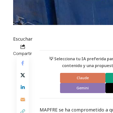
Escuchar
Compartir
💡 Selecciona tu IA preferida p
contenido y una propuesta
Claude
Gemini
MAPFRE se ha comprometido a que