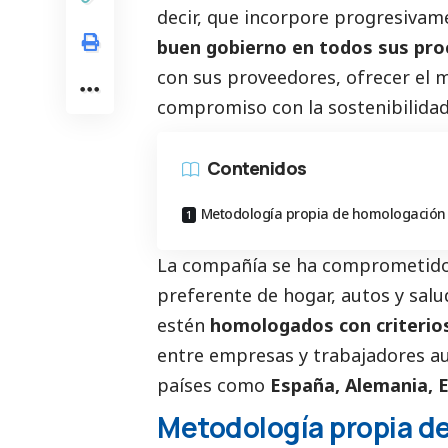
decir, que incorpore progresiva
buen gobierno
en todos sus pro
con sus proveedores, ofrecer el m
compromiso con la sostenibilidad
Contenidos
Metodología propia de homologación
La compañía se ha comprometid
preferente de hogar, autos y sal
estén
homologados con criterio
entre empresas y trabajadores a
países como
España, Alemania, E
Metodología propia d