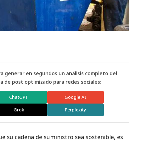
ara generar en segundos un análisis completo del
 de post optimizado para redes sociales:
ChatGPT
Google AI
Grok
Perplexity
 su cadena de suministro sea sostenible, es