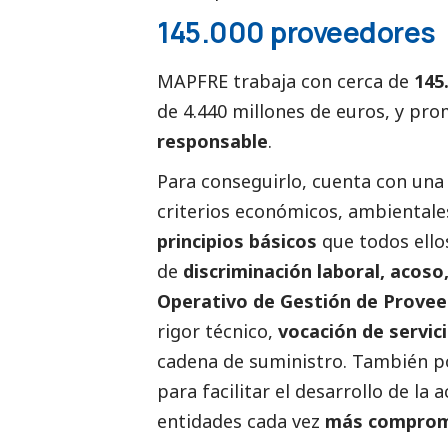
145.000 proveedores
MAPFRE trabaja con cerca de
145
de 4.440 millones de euros, y pr
responsable
.
Para conseguirlo, cuenta con un
criterios económicos, ambientales
principios básicos
que todos ello
de
discriminación laboral, acoso,
Operativo de Gestión de Prove
rigor técnico,
vocación de servici
cadena de suministro. También po
para facilitar el desarrollo de la
entidades cada vez
más comprome