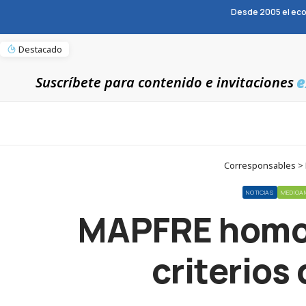
Desde 2005 el eco
Destacado
e
Suscríbete para contenido e invitaciones
Corresponsables > N
NOTICIAS
MEDIOA
MAPFRE homol
criterios