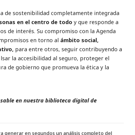
a de sostenibilidad completamente integrada
sonas en el centro de todo
y que responde a
pos de interés. Su compromiso con la Agenda
ompromisos en torno al
ámbito
social
,
ativo,
para entre otros, seguir contribuyendo a
lsar la accesibilidad al seguro, proteger el
ura de gobierno que promueva la ética y la
able en nuestra biblioteca digital de
ara generar en segundos un análisis completo del