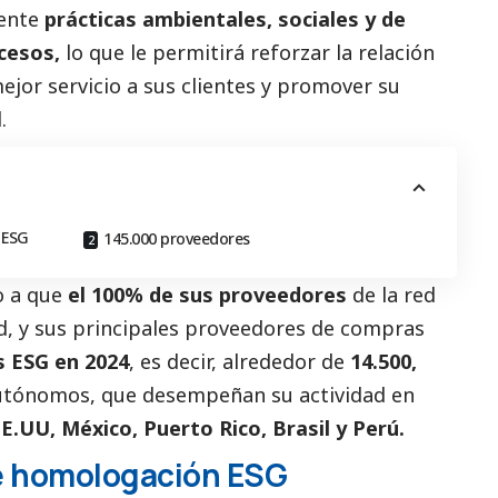
mente
prácticas ambientales, sociales y de
cesos,
lo que le permitirá reforzar la relación
ejor servicio a sus clientes y promover su
.
 ESG
145.000 proveedores
o a que
el 100% de sus proveedores
de la red
ud, y sus principales proveedores de compras
s ESG
en 2024
, es decir, alrededor de
14.500,
utónomos, que desempeñan su actividad en
E.UU, México, Puerto Rico, Brasil y Perú.
e homologación ESG