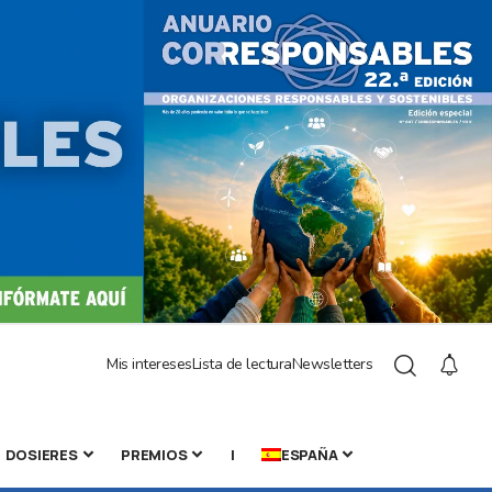
Mis intereses
Lista de lectura
Newsletters
DOSIERES
PREMIOS
|
ESPAÑA