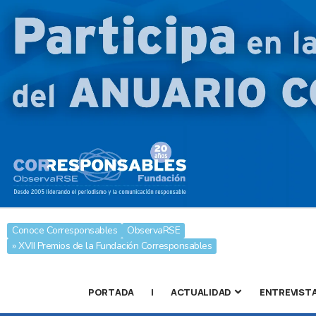
Conoce Corresponsables
ObservaRSE
» XVII Premios de la Fundación Corresponsables
PORTADA
|
ACTUALIDAD
ENTREVIST