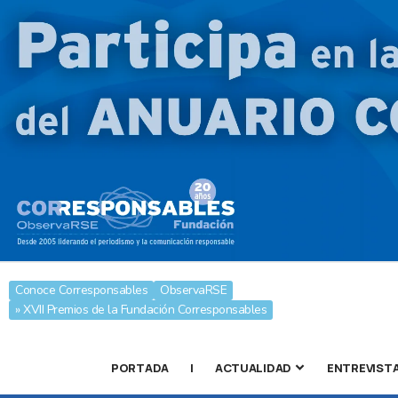
Conoce Corresponsables
ObservaRSE
» XVII Premios de la Fundación Corresponsables
PORTADA
|
ACTUALIDAD
ENTREVIST