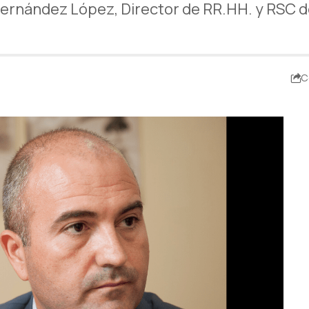
Fernández López, Director de RR.HH. y RSC d
C