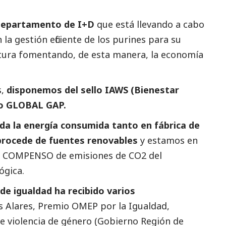
departamento de I+D
que está llevando a cabo
la gestión eficiente de los purines para su
ultura fomentando, de esta manera, la economía
s,
disponemos del sello IAWS (Bienestar
mo GLOBAL GAP.
da la energía consumida tanto en fábrica de
 procede de fuentes renovables
y estamos en
, COMPENSO
de emisiones de CO2 del
ógica.
 de igualdad ha recibido varios
os Alares, Premio OMEP por la Igualdad,
e violencia de género (Gobierno Región de