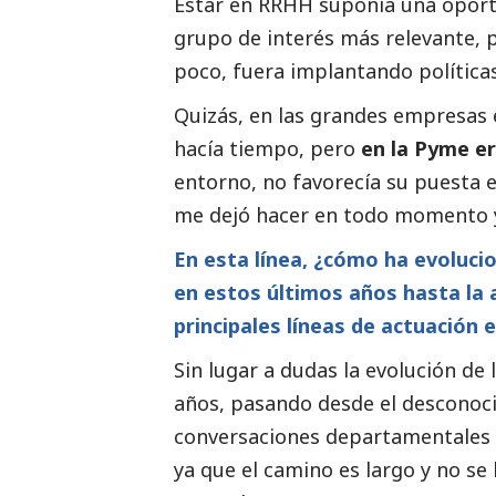
Estar en RRHH suponía una oport
grupo de interés más relevante, 
poco, fuera implantando políticas 
Quizás, en las
grandes empresas
hacía tiempo, pero
en la Pyme er
entorno, no favorecía su puesta 
me dejó hacer en todo momento y
En esta línea, ¿cómo ha evoluci
en estos últimos años hasta la 
principales líneas de actuación
Sin lugar a dudas la evolución de
años, pasando desde el desconoc
conversaciones departamentales 
ya que el camino es largo y no se