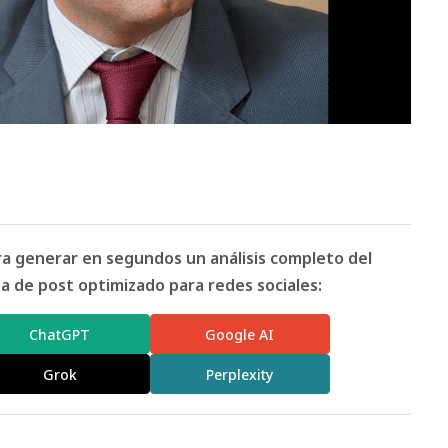
ara generar en segundos un análisis completo del
 de post optimizado para redes sociales:
ChatGPT
Google AI
Grok
Perplexity