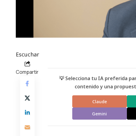
Escuchar
Compartir
💡 Selecciona tu IA preferida p
contenido y una propuesta
Claude
Gemini