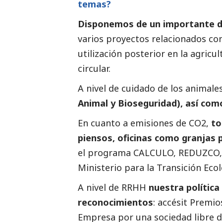
temas?
Disponemos de un importante 
varios proyectos relacionados con 
utilización posterior en la agric
circular.
A nivel de cuidado de los animale
Animal y Bioseguridad), así co
En cuanto a emisiones de CO2,
to
piensos, oficinas como granjas
el
programa CALCULO, REDUZCO
Ministerio para la Transición Ecol
A nivel de RRHH
nuestra política
reconocimientos
: accésit Premi
Empresa por una sociedad libre d