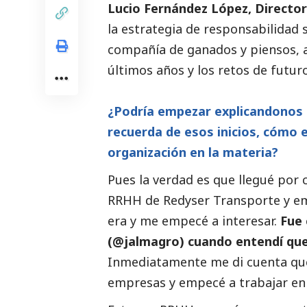
Lucio Fernández López, Directo
la estrategia de responsabilidad
compañía de ganados y piensos, a
últimos años y los retos de futur
¿Podría empezar explicandonos 
recuerda de esos inicios, cómo e
organización en la materia?
Pues la verdad es que llegué por c
RRHH de Redyser Transporte y emp
era y me empecé a interesar.
Fue 
(@jalmagro) cuando entendí que 
Inmediatamente me di cuenta que
empresas y empecé a trabajar en 