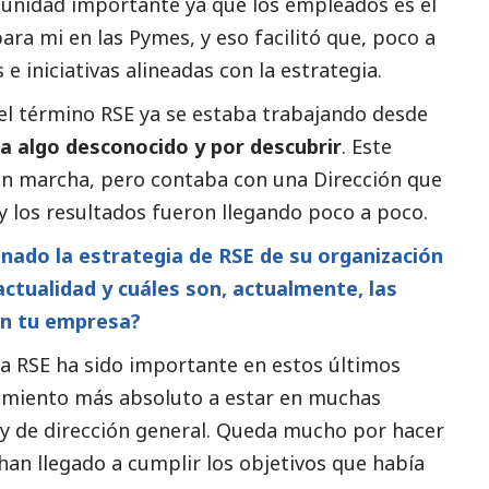
unidad importante ya que los empleados es el
para mi en las
Pymes
, y eso facilitó que, poco a
e iniciativas alineadas con la estrategia.
el término RSE ya se estaba trabajando desde
a algo desconocido y por descubrir
. Este
en marcha, pero contaba con una Dirección que
 los resultados fueron llegando poco a poco.
onado la estrategia de RSE de su organización
actualidad y cuáles son, actualmente, las
 en tu empresa?
 la RSE ha sido importante en estos últimos
imiento más absoluto a estar en muchas
y de dirección general. Queda mucho por hacer
 han llegado a cumplir los objetivos que había