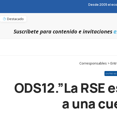
Desde 2005 el eco
Destacado
e
Suscríbete para contenido e invitaciones
Corresponsables > Entre
ENTREVI
ODS12.”La RSE e
a una cu