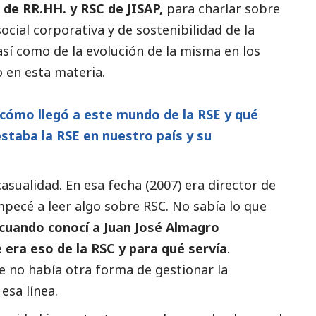
r de RR.HH. y RSC de
JISAP
,
para charlar sobre
social
corporativa y de sostenibilidad de la
sí como de la evolución de la misma en los
o en esta materia.
cómo llegó a este mundo de la RSE y qué
staba la RSE en nuestro país y su
asualidad. En esa fecha (2007) era director de
ecé a leer algo sobre RSC. No sabía lo que
cuando conocí a Juan José Almagro
era eso de la RSC y para qué servía
.
 no había otra forma de gestionar la
esa línea.