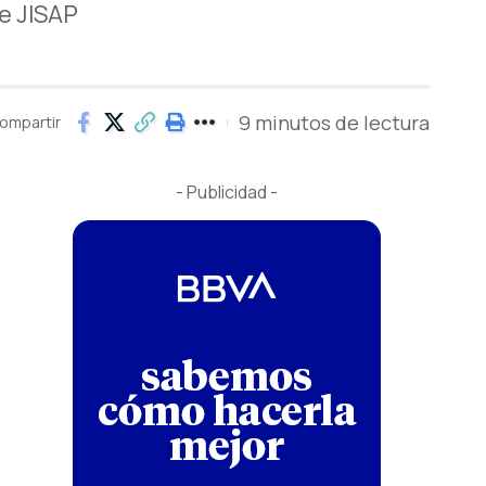
e JISAP
9 minutos de lectura
ompartir
- Publicidad -