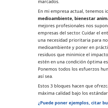
marcados.
En mi empresa actual, tenemos id
medioambiente
, bienestar anim
mejores profesionales nos supone
empresas del sector. Cuidar el en
una necesidad prioritaria para n
medioambiente
y poner en prácti
residuos que minimice el impacto
estén en una condición óptima es 
Ponemos todos los esfuerzos hum
así sea.
Estos 3 bloques hacen que ofrezc
máxima calidad bajo los estándar
¿Puede poner ejemplos, citar bu