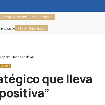
s a Organizaciones Corresponsables
» Suscribirme gratis
e privacidad
 de resultados positiva”
ONSABLES
tégico que lleva
positiva”