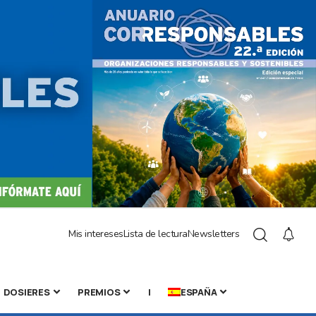
Mis intereses
Lista de lectura
Newsletters
DOSIERES
PREMIOS
|
ESPAÑA