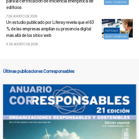
para la certificación de eficiencia energética de
BUEN GOBIERNO
edificios
7 DE AGOSTO DE 2026
Un estudio publicado por Liferay revela que el 63
% de las empresas amplían su presencia digital
NOTICIAS
más allá de los sitios web
BUEN GOBIERNO
6 DE AGOSTO DE 2026
Últimas publicaciones Corresponsables