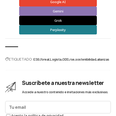
Google AI
Gemini
Grok
Perplexity
ETIQUETADO:
ESG
l'oreal
Logista
ODS
rse
sostenibilidad
alianzas
Suscríbete a nuestra newsletter
Accede a nuestro contenido e invitaciones más exclusivas.
Acepto la política de privacidad.