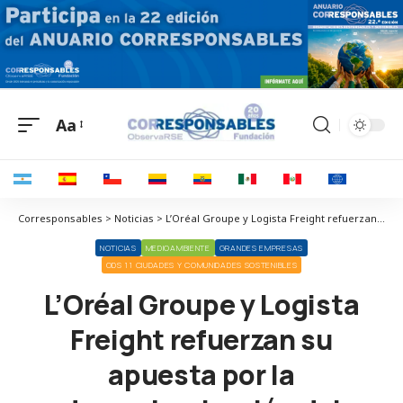
Aa
Corresponsables > Noticias > L’Oréal Groupe y Logista Freight refuerzan su apuesta por la descarbonización del transporte
NOTICIAS
MEDIOAMBIENTE
GRANDES EMPRESAS
ODS 11 CIUDADES Y COMUNIDADES SOSTENIBLES
L’Oréal Groupe y Logista
Freight refuerzan su
apuesta por la