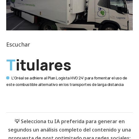
Escuchar
Titulares
L'Oréal se adhiere al Plan Logista HVO 24' para fomentar el uso de
este combustible alternativo en los transportes de larga distancia
💡 Selecciona tu IA preferida para generar en
segundos un análisis completo del contenido y una
propuesta de post optimizado para redes sociales: