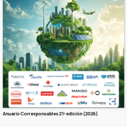
Anuario Corresponsables 21ª edición (2026)