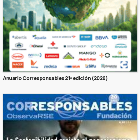
Anuario Corresponsables 21ª edición (2026)