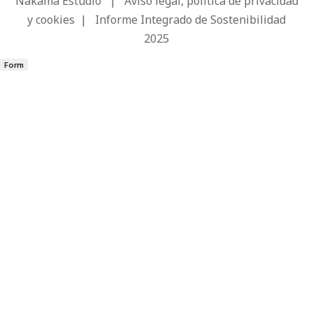
Nakama Estudio
|
Aviso legal, política de privacidad
y cookies
|
Informe Integrado de Sostenibilidad
2025
Form