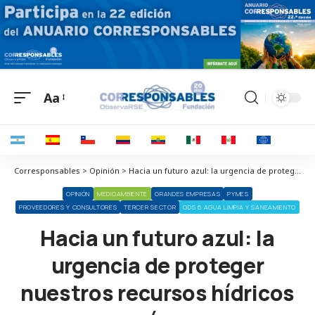
Aa
Corresponsables > Opinión > Hacia un futuro azul: la urgencia de proteger nuestros recursos hídricos y océanos
OPINIÓN
MEDIOAMBIENTE
GRANDES EMPRESAS
PYMES
PROVEEDORES Y CONSULTORES
TERCER SECTOR
ODS 6 AGUA LIMPIA Y SANEAMIENTO
Hacia un futuro azul: la
urgencia de proteger
nuestros recursos hídricos