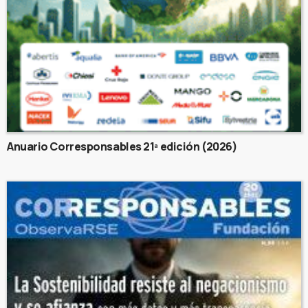
Anuario Corresponsables 21ª edición (2026)