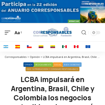
Aa
Corresponsables > Opinión > LCBA impulsará en Argentina, Brasil, Chile y Colombia los negocios sostenibles y la economía circular y baja en carbono
OPINIÓN
MEDIOAMBIENTE
SOCIAL
BUEN GOBIERNO
ODS 12 PRODUCCIÓN Y CONSUMO RESPONSABLES
LCBA impulsará en
Argentina, Brasil, Chile y
Colombia los negocios