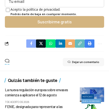
Acepto la política de privacidad.
Podrás darte de baja en cualquier momento.
Suscribirme gratis
Dejar un comentario
Quizás también te guste
La nueva regulación europea sobre envases
comienza a aplicarse el 12 de agosto
NOTICIAS
BUEN GOBIERNO
7 DE AGOSTO DE 2026
FENIE, designada para representar a las