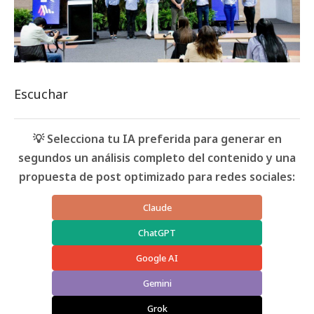
Escuchar
💡 Selecciona tu IA preferida para generar en
segundos un análisis completo del contenido y una
propuesta de post optimizado para redes sociales:
Claude
ChatGPT
Google AI
Gemini
Grok