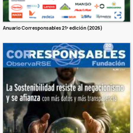
Anuario Corresponsables 21ª edición (2026)