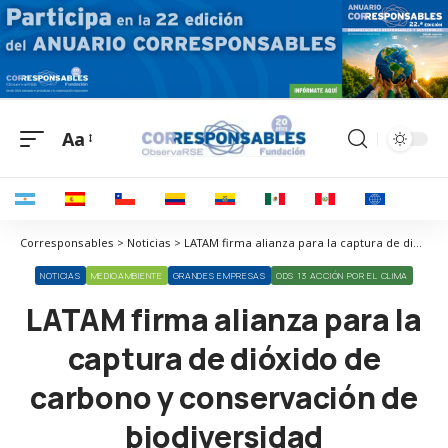
Aa
Corresponsables > Noticias > LATAM firma alianza para la captura de dióxido de carbono y conservación de biodiversidad
NOTICIAS
MEDIOAMBIENTE
GRANDES EMPRESAS
ODS 13 ACCIÓN POR EL CLIMA
LATAM firma alianza para la
captura de dióxido de
carbono y conservación de
biodiversidad