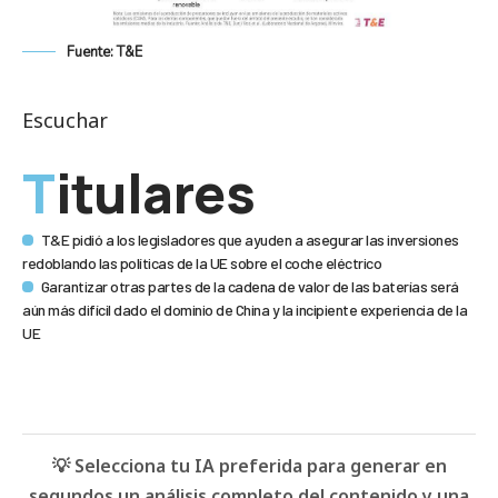
Fuente: T&E
Escuchar
Titulares
T&E pidió a los legisladores que ayuden a asegurar las inversiones
redoblando las políticas de la UE sobre el coche eléctrico
Garantizar otras partes de la cadena de valor de las baterías será
aún más difícil dado el dominio de China y la incipiente experiencia de la
UE
💡 Selecciona tu IA preferida para generar en
segundos un análisis completo del contenido y una