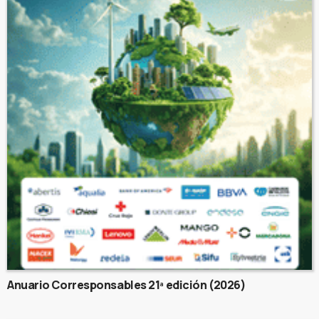
Anuario Corresponsables 21ª edición (2026)