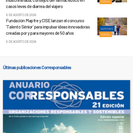
indiscriminada, consejos del farmacéutico en
SOCIAL
casos leves de diarrea del viajero
6 DE AGOSTO DE 2026
Fundación Mapfre y CISE lanzan el concurso
‘Talento Sénior’ para impulsar ideas innovadoras
NOTICIAS
creadas por y para mayores de 50 años
SOCIAL
6 DE AGOSTO DE 2026
Últimas publicaciones Corresponsables