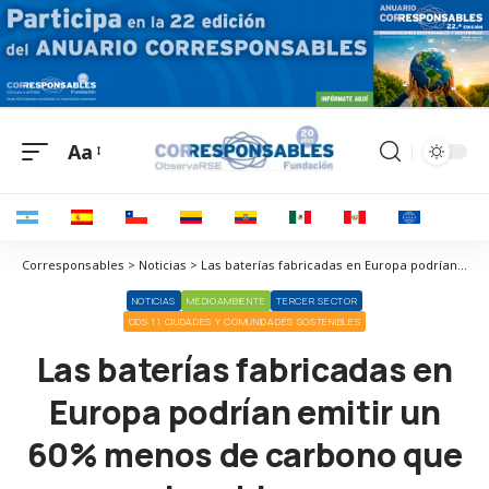
Aa
Corresponsables > Noticias > Las baterías fabricadas en Europa podrían emitir un 60% menos de carbono que las chinas
NOTICIAS
MEDIOAMBIENTE
TERCER SECTOR
ODS 11 CIUDADES Y COMUNIDADES SOSTENIBLES
Las baterías fabricadas en
Europa podrían emitir un
60% menos de carbono que