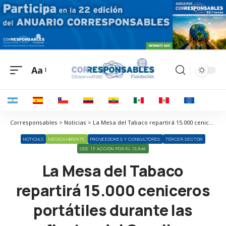
Aa
Corresponsables > Noticias > La Mesa del Tabaco repartirá 15.000 ceniceros portátiles durante las fiestas del Orgullo LGTBIQA+ en Madrid
NOTICIAS
MEDIOAMBIENTE
PROVEEDORES Y CONSULTORES
TERCER SECTOR
ODS 13 ACCIÓN POR EL CLIMA
La Mesa del Tabaco
repartirá 15.000 ceniceros
portátiles durante las