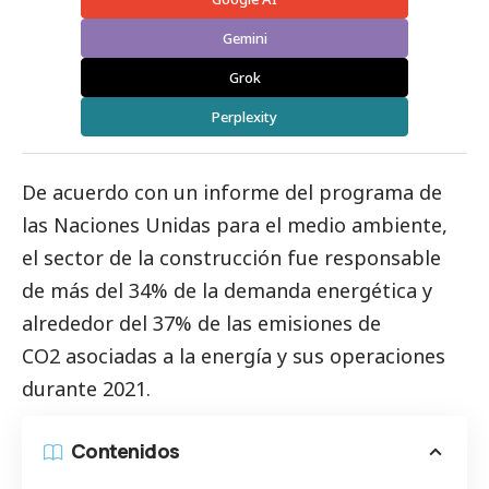
Gemini
Grok
Perplexity
De acuerdo con un informe del programa de
las Naciones Unidas para el medio ambiente,
el sector de la construcción fue responsable
de más del 34% de la demanda energética y
alrededor del 37% de las emisiones de
CO2 asociadas a la energía y sus operaciones
durante 2021.
Contenidos