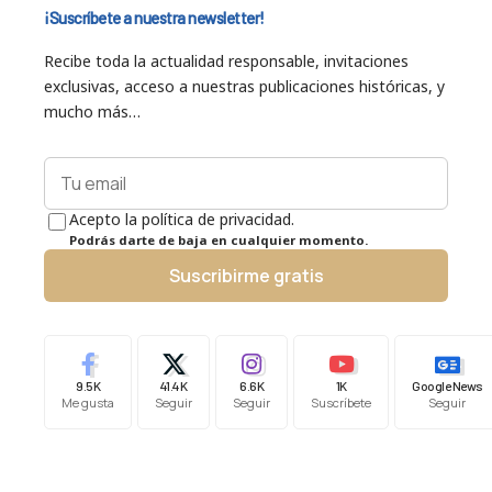
¡Suscríbete a nuestra newsletter!
Recibe toda la actualidad responsable, invitaciones
exclusivas, acceso a nuestras publicaciones históricas, y
mucho más…
Acepto la política de privacidad.
Podrás darte de baja en cualquier momento.
Suscribirme gratis
9.5K
41.4K
6.6K
1K
Google News
Me gusta
Seguir
Seguir
Suscríbete
Seguir