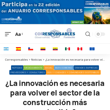
Aa
Corresponsables > Noticias > ¿La innovación es necesaria para volver el sector de la construcción más sostenible?
NOTICIAS
MEDIOAMBIENTE
SOCIAL
BUEN GOBIERNO
GRANDES EMPRESAS
PROVEEDORES Y CONSULTORES
ODS 11 CIUDADES Y COMUNIDADES SOSTENIBLES
¿La innovación es necesaria
para volver el sector de la
construcción más