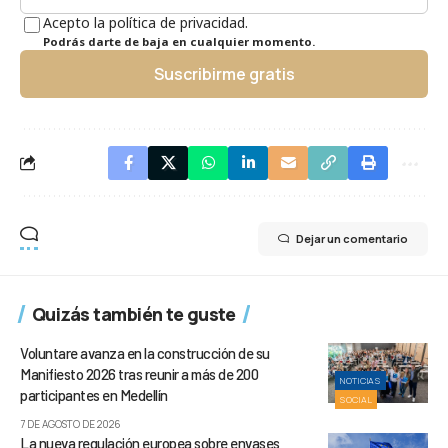
Acepto la política de privacidad.
Podrás darte de baja en cualquier momento.
Suscribirme gratis
Dejar un comentario
Quizás también te guste
Voluntare avanza en la construcción de su
Manifiesto 2026 tras reunir a más de 200
NOTICIAS
participantes en Medellín
SOCIAL
7 DE AGOSTO DE 2026
La nueva regulación europea sobre envases