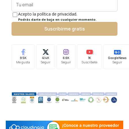
Acepto la política de privacidad.
Podrás darte de baja en cualquier momento.
Suscribirme gratis
9.5K
41.4K
6.6K
1K
Google News
Me gusta
Seguir
Seguir
Suscríbete
Seguir