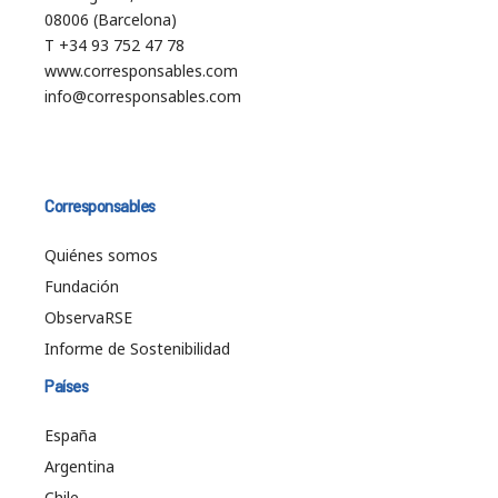
08006 (Barcelona)
T +34 93 752 47 78
www.corresponsables.com
info@corresponsables.com
Corresponsables
Quiénes somos
Fundación
ObservaRSE
Informe de Sostenibilidad
Países
España
Argentina
Chile