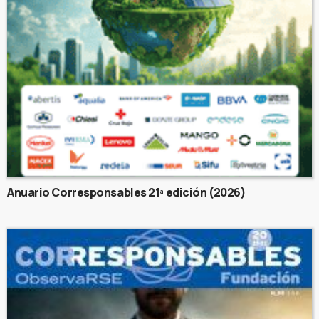
Anuario Corresponsables 21ª edición (2026)