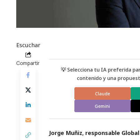
Escuchar
Compartir
💡 Selecciona tu IA preferida p
contenido y una propuesta
Claude
Gemini
Jorge Muñiz, responsable Globa