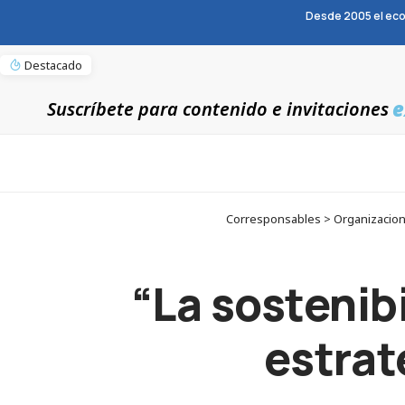
Desde 2005 el eco
Destacado
e
Suscríbete para contenido e invitaciones
Corresponsables > Organizacione
“La sostenibi
estrat