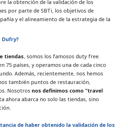
re la obtención de la validación de los
es por parte de SBTi, los objetivos de
añía y el alineamiento de la estrategia de la
o Dufry?
e tiendas
, somos los famosos duty free.
n 75 países, y operamos una de cada cinco
 mundo. Además, recientemente, nos hemos
mos también puntos de restauración,
tos. Nosotros
nos definimos como “travel
a ahora abarca no solo las tiendas, sino
ción.
rtancia de haber obtenido la validación de los