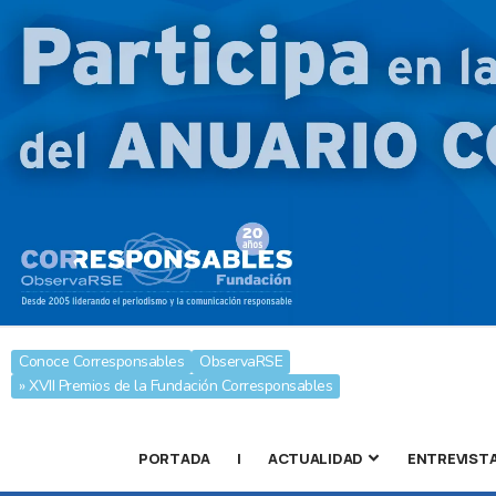
Conoce Corresponsables
ObservaRSE
» XVII Premios de la Fundación Corresponsables
PORTADA
|
ACTUALIDAD
ENTREVIST