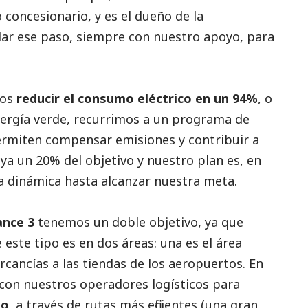
concesionario, y es el dueño de la
 dar ese paso, siempre con nuestro apoyo, para
mos
reducir el consumo eléctrico en un 94%
, o
ergía verde, recurrimos a un programa de
permiten compensar emisiones y contribuir a
 ya un 20% del objetivo y nuestro plan es, en
a dinámica hasta alcanzar nuestra meta.
ance 3
tenemos un doble objetivo, ya que
ste tipo es en dos áreas: una es el área
ercancías a las tiendas de los aeropuertos. En
con nuestros operadores logísticos para
no
, a través de rutas más eficientes (una gran