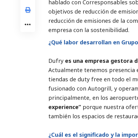
hablado con
Corresponsables
sob
objetivos de reducción de emision
reducción de emisiones de la comp
empresa con la sostenibilidad.
¿Qué labor desarrollan en Grup
Dufry
es una empresa gestora d
Actualmente tenemos presencia e
tiendas de duty free en todo el
fusionado con Autogrill, y opera
principalmente, en los aeropuer
experience”
porque nuestra ofert
también los espacios de restaura
¿Cuál es el significado y la impo