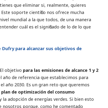
tienes que eliminar si, realmente, quieres
 Este soporte científico nos ofrece mucha
a nivel mundial a la que todos, de una manera
ntender cuál es el significado de lo de lo que
 Dufry para alcanzar sus objetivos de
 El objetivo
para las emisiones de alcance 1 y 2
el año de referencia que establecimos para
 y el año 2030. Es un gran reto que queremos
n
plan de optimización del consumo
y la adopción de energías verdes. Si bien esto
e nosotros porque, como he comentado