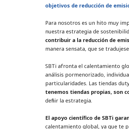
objetivos de reducción de emisi
Para nosotros es un hito muy im
nuestra estrategia de sostenibili
contribuir a la reducción de em
manera sensata, que se tradujese 
SBTi afronta el calentamiento glob
análisis pormenorizado, individua
particularidades. Las tiendas dut
tenemos tiendas propias, son c
definir la estrategia.
El apoyo científico de SBTi gara
calentamiento global, ya que te p