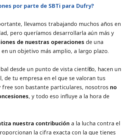
ones por parte de SBTi para Dufry?
portante, llevamos trabajando muchos años en
dad, pero queríamos desarrollarla aún más y
isiones de nuestras operaciones
de una
en un objetivo más amplio, a largo plazo.
al desde un punto de vista científico, hacen un
l, de tu empresa en el que se valoran tus
y free son bastante particulares, nosotros
no
oncesiones
, y todo eso influye a la hora de
ntiza nuestra contribución
a la lucha contra el
roporcionan la cifra exacta con la que tienes