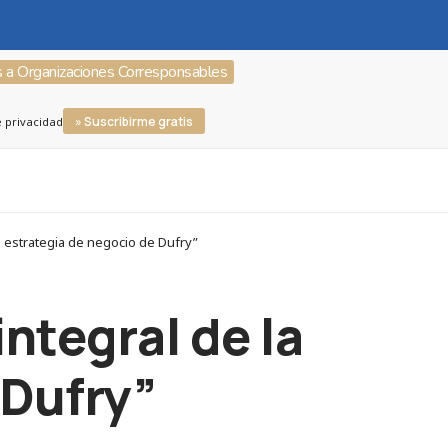
s a Organizaciones Corresponsables
» Suscribirme gratis
e privacidad
 estrategia de negocio de Dufry”
integral de la
 Dufry”