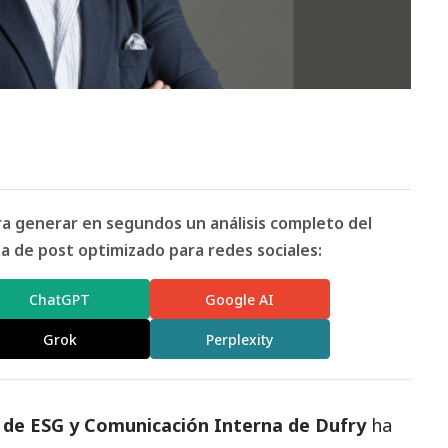
ara generar en segundos un análisis completo del
 de post optimizado para redes sociales:
ChatGPT
Google AI
Grok
Perplexity
l de ESG y Comunicación Interna de
Dufry
ha