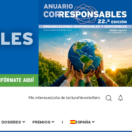
Mis intereses
Lista de lectura
Newsletters
DOSIERES
PREMIOS
|
ESPAÑA