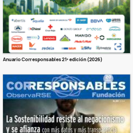
Anuario Corresponsables 21ª edición (2026)