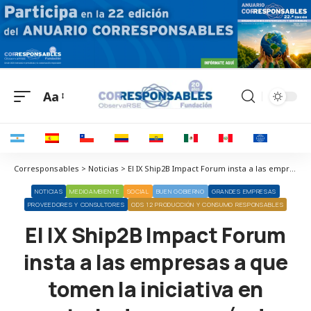
Aa
Corresponsables > Noticias > El IX Ship2B Impact Forum insta a las empresas a que tomen la iniciativa en materia de economía de impacto
NOTICIAS
MEDIOAMBIENTE
SOCIAL
BUEN GOBIERNO
GRANDES EMPRESAS
PROVEEDORES Y CONSULTORES
ODS 12 PRODUCCIÓN Y CONSUMO RESPONSABLES
El IX Ship2B Impact Forum
insta a las empresas a que
tomen la iniciativa en