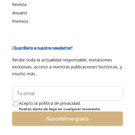
Revista
Anuario
Premios
¡Suscríbete a nuestra newsletter!
Recibe toda la actualidad responsable, invitaciones
exclusivas, acceso a nuestras publicaciones históricas, y
mucho más…
Acepto la política de privacidad.
Podrás darte de baja en cualquier momento.
Suscribirme gratis