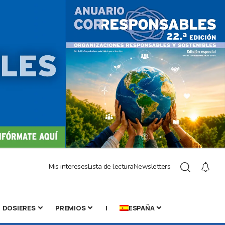
Mis intereses
Lista de lectura
Newsletters
DOSIERES
PREMIOS
|
ESPAÑA