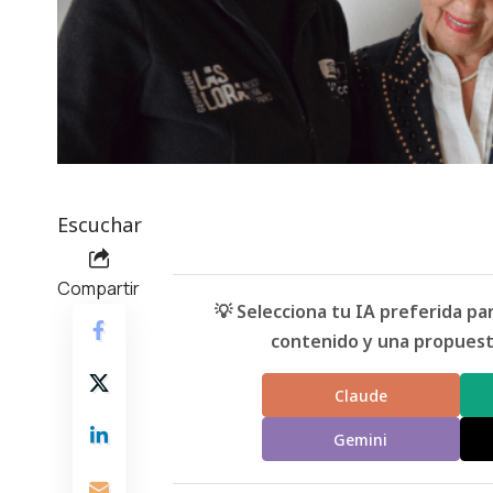
Escuchar
Compartir
💡 Selecciona tu IA preferida p
contenido y una propuesta
Claude
Gemini