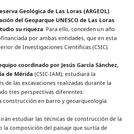
Reserva Geológica de Las Loras (ARGEOL)
gación del Geoparque UNESCO de Las Loras
tudio su riqueza
. Para ello, conceden un año
ofinanciada por ambas entidades, que en esta
rior de Investigaciones Científicas (CSIC).
 equipo coordinado por Jesús García Sánchez,
ía de Mérida
(CSIC-IAM), estudiará la
és de las excavaciones realizadas durante la
do tres perspectivas diferentes:
a construcción en barro y geoarqueología.
irán estudiar las técnicas de construcción de la
o la composición del paisaje que surtía de