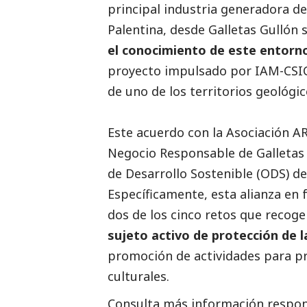
principal industria generadora d
Palentina, desde Galletas Gullón 
el conocimiento de este entorn
proyecto impulsado por IAM-CSIC
de uno de los territorios geológ
Este acuerdo con la Asociación A
Negocio Responsable de Galletas
de Desarrollo Sostenible (ODS) de
Específicamente, esta alianza en 
dos de los cinco retos que recoge
sujeto activo de protección de l
promoción de actividades para pr
culturales.
Consulta más información respon