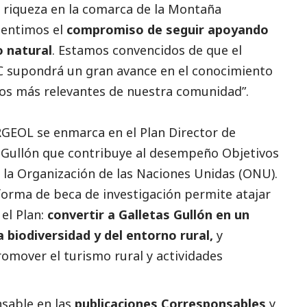
e riqueza en la comarca de la Montaña
sentimos el
compromiso de seguir apoyando
o natural
. Estamos convencidos de que el
 supondrá un gran avance en el conocimiento
icos más relevantes de nuestra comunidad”.
RGEOL se enmarca en el Plan Director de
 Gullón que contribuye al desempeño Objetivos
 la Organización de las Naciones Unidas (ONU).
forma de beca de investigación permite atajar
 el Plan:
convertir a Galletas Gullón en un
a biodiversidad y del entorno rural,
y
omover el turismo rural y actividades
sable en las
publicaciones Corresponsables
y