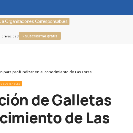
s a Organizaciones Corresponsables
» Suscribirme gratis
e privacidad
n para profundizar en el conocimiento de Las Loras
ES SOSTENIBLES
ción de Galletas
ocimiento de Las