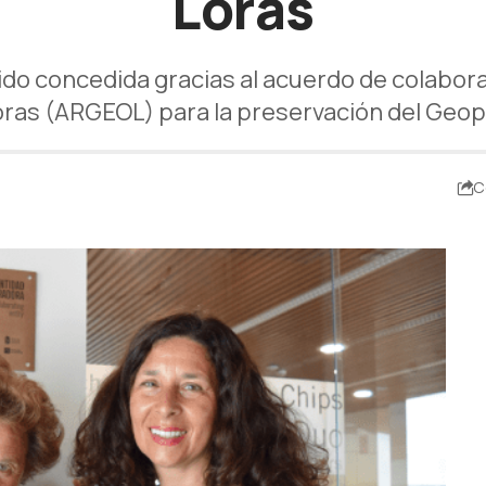
Loras
ido concedida gracias al acuerdo de colabora
oras (ARGEOL) para la preservación del Ge
C