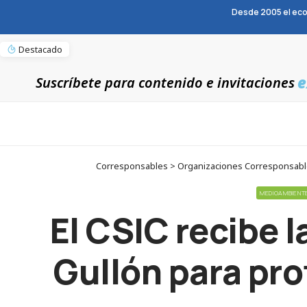
Desde 2005 el eco
Destacado
e
Suscríbete para contenido e invitaciones
Corresponsables > Organizaciones Corresponsables 
MEDIOAMBIENT
El CSIC recibe 
Gullón para pro