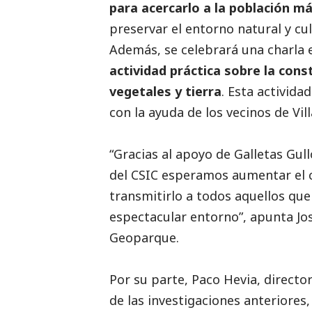
para acercarlo a la población m
preservar el entorno natural y c
Además, se celebrará una charla
actividad práctica sobre la co
vegetales y tierra
. Esta activida
con la ayuda de los vecinos de Vil
“Gracias al apoyo de Galletas Gull
del CSIC esperamos aumentar el c
transmitirlo a todos aquellos qu
espectacular entorno”, apunta Jos
Geoparque.
Por su parte, Paco Hevia, director
de las investigaciones anteriore