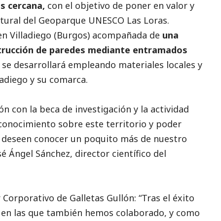
ás cercana,
con el objetivo de poner en valor y
ultural del Geoparque UNESCO Las Loras.
 en Villadiego (Burgos) acompañada de
una
nstrucción de paredes mediante entramados
d se desarrollará empleando materiales locales y
ladiego y su comarca.
ón con la beca de investigación y la actividad
onocimiento sobre este territorio y poder
e deseen conocer un poquito más de nuestro
é Ángel Sánchez, director científico del
 Corporativo de Galletas Gullón: “Tras el éxito
s, en las que también hemos colaborado, y como