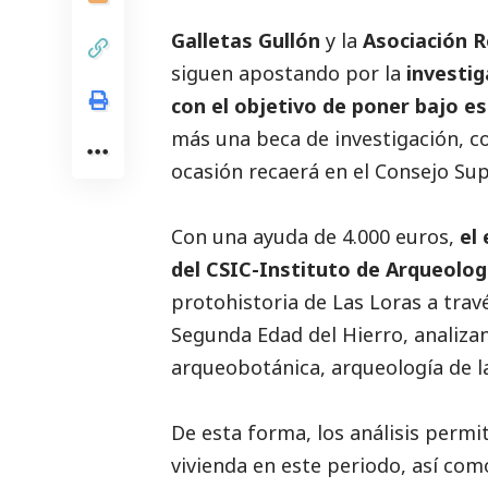
Galletas Gullón
y la
Asociación 
siguen apostando por la
investi
con el objetivo de poner bajo es
más una beca de investigación, c
ocasión recaerá en el Consejo Supe
Con una ayuda de 4.000 euros,
el
del CSIC-Instituto de Arqueolog
protohistoria de Las Loras a trav
Segunda Edad del Hierro, analizan
arqueobotánica, arqueología de l
De esta forma, los análisis permit
vivienda en este periodo, así com