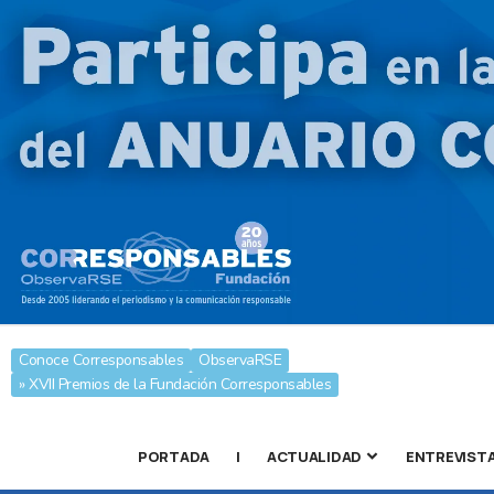
Conoce Corresponsables
ObservaRSE
» XVII Premios de la Fundación Corresponsables
PORTADA
|
ACTUALIDAD
ENTREVIST