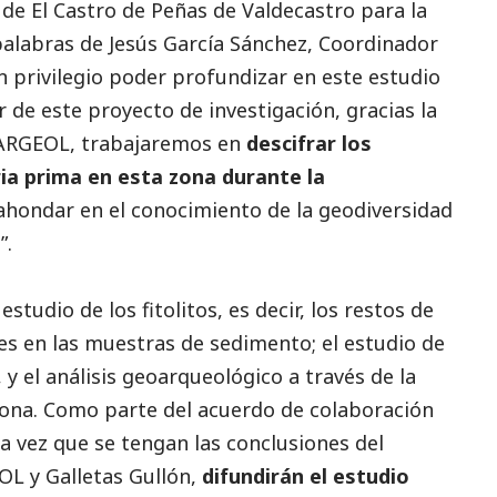
 de El Castro de Peñas de Valdecastro para la
palabras de Jesús García Sánchez, Coordinador
n privilegio poder profundizar en este estudio
de este proyecto de investigación, gracias la
y ARGEOL, trabajaremos en
descifrar los
ia prima en esta zona durante la
 ahondar en el conocimiento de la geodiversidad
”.
estudio de los fitolitos, es decir, los restos de
es en las muestras de sedimento; el estudio de
 y el análisis geoarqueológico a través de la
zona. Como parte del acuerdo de colaboración
na vez que se tengan las conclusiones del
OL y Galletas Gullón,
difundirán el estudio