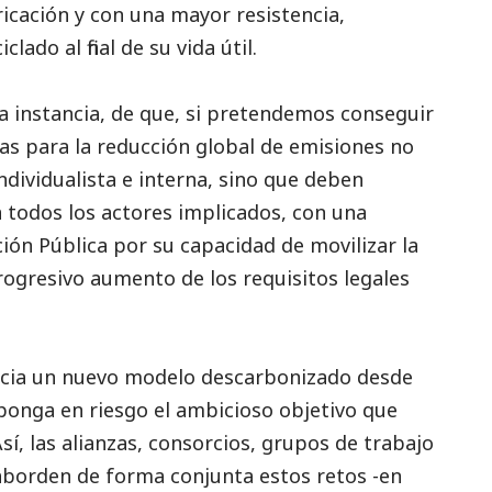
icación y con una mayor resistencia,
lado al final de su vida útil.
 instancia, de que, si pretendemos conseguir
tivas para la reducción global de emisiones no
dividualista e interna, sino que deben
 todos los actores implicados, con una
ión Pública por su capacidad de movilizar la
rogresivo aumento de los requisitos legales
hacia un nuevo modelo descarbonizado desde
 ponga en riesgo el ambicioso objetivo que
sí, las alianzas, consorcios, grupos de trabajo
e aborden de forma conjunta estos retos -en