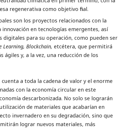
eutralidad climática en primer término, con la
a regenerativa como objetivo final.
pales son los proyectos relacionados con la
la innovación en tecnologías emergentes, así
s digitales para su operación, como pueden ser
 Learning, Blockchain,
etcétera, que permitirá
ágiles y, a la vez, una reducción de los
 cuenta a toda la cadena de valor y el enorme
ionadas con la economía circular en este
conomía descarbonizada. No solo se lograrán
reutilización de materiales que acabarían en
ecto invernadero en su degradación, sino que
rmitirán lograr nuevos materiales, más