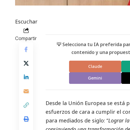
Escuchar
Compartir
💡 Selecciona tu IA preferida p
contenido y una propuesta
Claude
Gemini
Desde la Unión Europea se está p
esfuerzos de cara a cumplir el c
para mediados de siglo: “
Lograr la
consiguiendo una transformación de