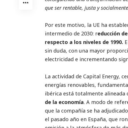
que ser rentable, justa y socialmente
Por este motivo, la UE ha estable
intermedio de 2030: r
educción de
respecto a los niveles de 1990.
E
sin duda, con una mayor proporci
electricidad e incrementando signif
La actividad de Capital Energy, c
energías renovables, fundamental
ibérica está totalmente alineada 
de la economía
. A modo de refer
que la compañía se ha adjudicado
el pasado año en España, que ron
emisión a la atmósfera de más de