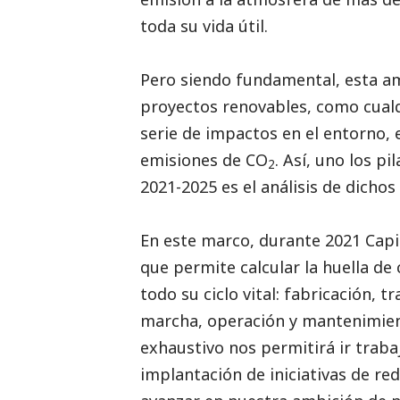
toda su vida útil.
Pero siendo fundamental, esta amb
proyectos renovables, como cualq
serie de impactos en el entorno, 
emisiones de CO
. Así, uno los p
2
2021-2025 es el análisis de dicho
En este marco, durante 2021 Capi
que permite calcular la huella de
todo su ciclo vital: fabricación, 
marcha, operación y mantenimien
exhaustivo nos permitirá ir traba
implantación de iniciativas de re