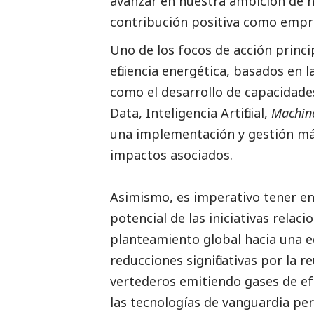
avanzar en nuestra ambición de n
contribución positiva como empres
Uno de los focos de acción princi
eficiencia energética, basados en 
como el desarrollo de capacidade
Data, Inteligencia Artificial,
Machine
una implementación y gestión más 
impactos asociados.
Asimismo, es imperativo tener en
potencial de las iniciativas relac
planteamiento global hacia una e
reducciones significativas por la 
vertederos emitiendo gases de ef
las tecnologías de vanguardia pe