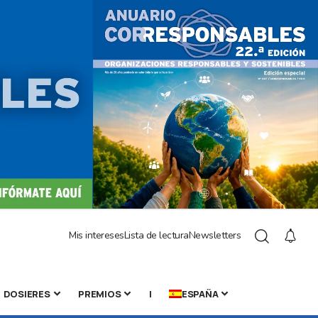
Mis intereses
Lista de lectura
Newsletters
DOSIERES
PREMIOS
|
ESPAÑA