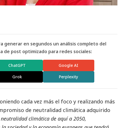
ara generar en segundos un análisis completo del
 de post optimizado para redes sociales:
ChatGPT
Google AI
Grok
Perplexity
oniendo cada vez más el foco y realizando más
ompromiso de neutralidad climática adquirido
 neutralidad climática de aquí a 2050,
 la sociedad y la economía europeas que tendrá