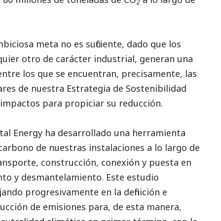
2
iciosa meta no es suficiente, dado que los
uier otro de carácter industrial, generan una
entre los que se encuentran, precisamente, las
ilares de nuestra Estrategia de Sostenibilidad
s impactos para propiciar su reducción.
tal Energy ha desarrollado una herramienta
 carbono de nuestras instalaciones a lo largo de
transporte, construcción, conexión y puesta en
to y desmantelamiento. Este estudio
jando progresivamente en la definición e
ducción de emisiones para, de esta manera,