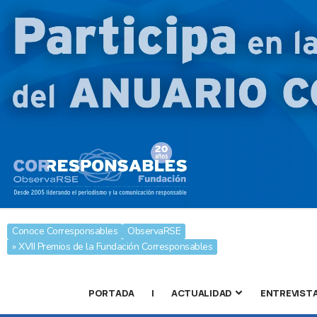
Conoce Corresponsables
ObservaRSE
» XVII Premios de la Fundación Corresponsables
PORTADA
|
ACTUALIDAD
ENTREVIST