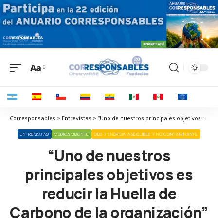
Aa
Corresponsables > Entrevistas > “Uno de nuestros principales objetivos es reducir la Huella de Carbono de la organización”
ENTREVISTAS
MEDIOAMBIENTE
ODS 7 ENERGÍA ASEQUIBLE Y NO CONTAMINANTE
“Uno de nuestros
principales objetivos es
reducir la Huella de
Carbono de la organización”