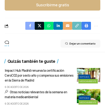
Suscribirme gratis
Dejar un comentario
Quizás también te guste
Impact Hub Madrid renueva la certificación
CeroCO2 por sexto año y compensa sus emisiones
NOTICIAS
en la Sierra de Madrid
MEDIOAMBIENTE
6 DE AGOSTO DE 2026
Otras noticias relevantes de la semana en
materia medioambiental
NOTICIAS
MEDIOAMBIENTE
6 DE AGOSTO DE 2026