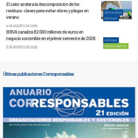
El calor acelera la descomposición de los
residuos: claves para evitar olores y plagas en
DESTACADO
verano
NOTICIAS
4 DE AGOSTO DE 2026
BBVA canaliza 82.000 millones de euros en
negocio sostenible en el primer semestre de 2026
NOTICIAS
MEDIOAMBIENTE
3 DE AGOSTO DE 2026
Últimas publicaciones Corresponsables