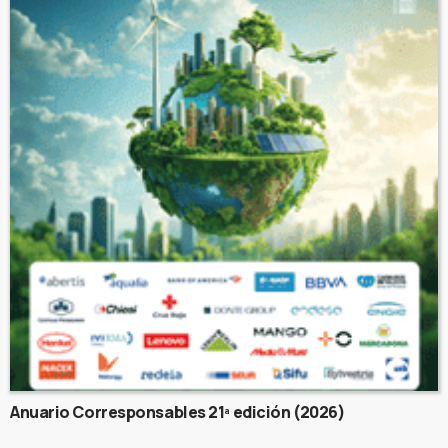
Anuario Corresponsables 21ª edición (2026)