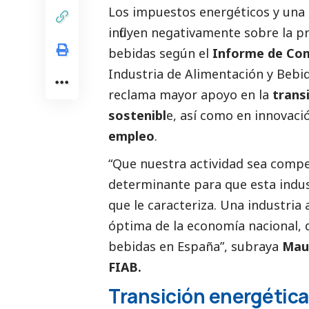
Los impuestos energéticos y una 
influyen negativamente sobre la p
bebidas según el
Informe de Comp
Industria de Alimentación y Beb
reclama mayor apoyo en la
transi
sostenibl
e, así como en innovac
empleo
.
“Que nuestra actividad sea compet
determinante para que esta indus
que le caracteriza. Una industria
óptima de la economía nacional, d
bebidas en España”, subraya
Maur
FIAB.
Transición energética