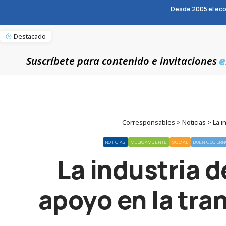
Desde 2005 el eco
Destacado
e
Suscríbete para contenido e invitaciones
Corresponsables > Noticias > La i
NOTICIAS
MEDIOAMBIENTE
SOCIAL
BUEN GOBIER
La industria 
apoyo en la tra