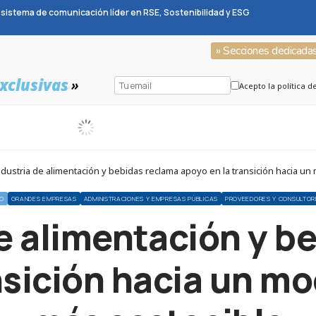
sistema de comunicación líder en RSE, Sostenibilidad y ESG
» Secciones dedicada
xclusivas
»
Acepto la política d
ndustria de alimentación y bebidas reclama apoyo en la transición hacia u
NO
GRANDES EMPRESAS
ADMINISTRACIONES Y EMPRESAS PÚBLICAS
PROVEEDORES Y CONSULTOR
de alimentación y b
nsición hacia un m