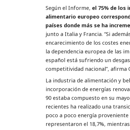
Según el Informe,
el 75% de los
alimentario europeo corresponde
países donde más se ha increme
junto a Italia y Francia. “Si ademá
encarecimiento de los costes ener
la dependencia europea de las imp
español está sufriendo un desgas
competitividad nacional”, afirma
La industria de alimentación y b
incorporación de energías renov
90 estaba compuesto en su mayor
recientes ha realizado una transic
poco a poco energía proveniente 
representaron el 18,7%, mientras