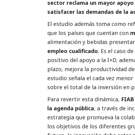
sector reclama un mayor apoyo 
satisfacer las demandas de la ac
El estudio además toma como refe
que los países que cuentan con
m
alimentación y bebidas presentan
empleo cualificado
. Es el caso d
positivo del apoyo a la I+D, adem
plazo, mejora la productividad del
estudio señala el cada vez menor
sobre el total de la inversión en 
Para revertir esta dinámica,
FIAB
la agenda pública
, a través de i
estrategia que promueva la colab
los objetivos de los diferentes gr