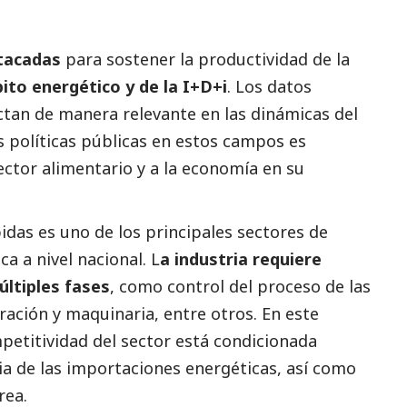
stacadas
para sostener la productividad de la
ito energético y de la I+D+i
. Los datos
an de manera relevante en las dinámicas del
as políticas públicas en estos campos es
ctor alimentario y a la economía en su
idas es uno de los principales sectores de
a a nivel nacional. L
a industria requiere
últiples fases
, como control del proceso de las
eración y maquinaria, entre otros. En este
petitividad del sector está condicionada
a de las importaciones energéticas, así como
rea.