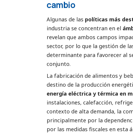
cambio
Algunas de las
políticas más de
industria se concentran en el
ámb
revelan que ambos campos impact
sector, por lo que la gestión de l
determinante para favorecer al se
conjunto.
La fabricación de alimentos y beb
destino de la producción energétic
energía eléctrica y térmica en m
instalaciones, calefacción, refrig
contexto de alta demanda, la com
principalmente por la dependenci
por las medidas fiscales en esta á