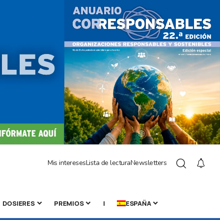
Mis intereses
Lista de lectura
Newsletters
DOSIERES
PREMIOS
|
ESPAÑA