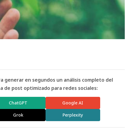
ara generar en segundos un análisis completo del
 de post optimizado para redes sociales:
ChatGPT
Google AI
Grok
Perplexity