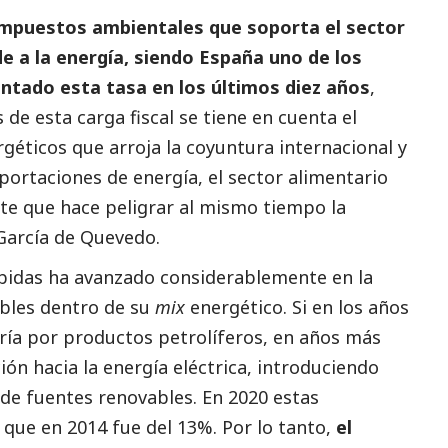
 impuestos ambientales que soporta el sector
 a la energía, siendo España uno de los
ntado esta tasa en los últimos diez años
,
s de esta carga fiscal se tiene en cuenta el
géticos que arroja la coyuntura internacional y
ortaciones de energía, el sector alimentario
te que hace peligrar al mismo tiempo la
 García de Quevedo.
ebidas ha avanzado considerablemente en la
ables dentro de su
mix
energético. Si en los años
ía por productos petrolíferos, en años más
ión hacia la energía eléctrica, introduciendo
de fuentes renovables. En 2020 estas
 que en 2014 fue del 13%. Por lo tanto,
el