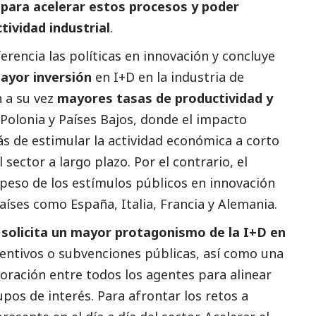
para acelerar estos procesos y poder
tividad industrial
.
rencia las políticas en innovación y concluye
ayor inversión
en I+D en la industria de
 a su vez
mayores tasas de productividad y
e Polonia y Países Bajos, donde el impacto
ás de estimular la actividad económica a corto
 sector a largo plazo. Por el contrario, el
 peso de los estímulos públicos en innovación
países como España, Italia, Francia y Alemania.
 solicita un mayor protagonismo de la I+D en
ncentivos o subvenciones públicas, así como una
oración entre todos los agentes para alinear
upos de interés. Para afrontar los retos a