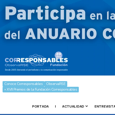
Conoce Corresponsables
ObservaRSE
» XVII Premios de la Fundación Corresponsables
PORTADA
|
ACTUALIDAD
ENTREVIST