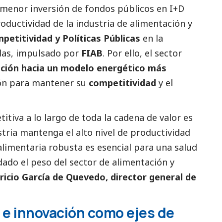
menor inversión de fondos públicos en I+D
roductividad de la industria de alimentación y
etitividad y Políticas Públicas
en la
idas, impulsado por
FIAB
. Por ello, el sector
ción hacia un modelo energético más
ión para mantener su
competitividad
y el
itiva a lo largo de toda la cadena de valor es
tria mantenga el alto nivel de productividad
 alimentaria robusta es esencial para una salud
ado el peso del sector de alimentación y
icio García de Quevedo, director general de
 e innovación como ejes de