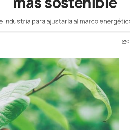
más sostenible
 de Industria para ajustarla al marco energéti
C